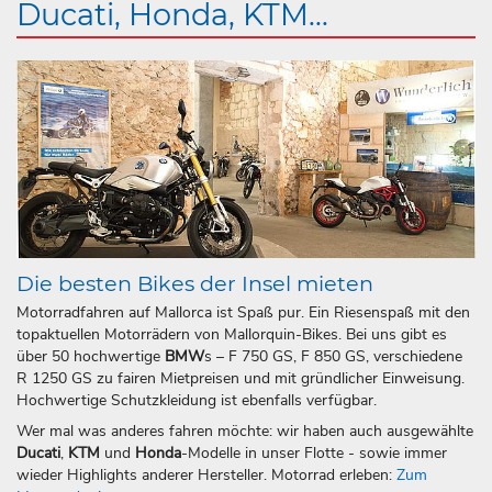
Ducati, Honda, KTM...
Die besten Bikes der Insel mieten
Motorradfahren auf Mallorca ist Spaß pur. Ein Riesenspaß mit den
topaktuellen Motorrädern von Mallorquin-Bikes. Bei uns gibt es
über 50 hochwertige
BMW
s – F 750 GS, F 850 GS, verschiedene
R 1250 GS zu fairen Mietpreisen und mit gründlicher Einweisung.
Hochwertige Schutzkleidung ist ebenfalls verfügbar.
Wer mal was anderes fahren möchte: wir haben auch ausgewählte
Ducati
,
KTM
und
Honda
-Modelle in unser Flotte - sowie immer
wieder Highlights anderer Hersteller. Motorrad erleben:
Zum