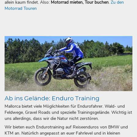
allein kaum findet. Also:
Motorrad mieten, Tour buchen
.
Zu den
Motorrad Touren
Ab ins Gelände: Enduro Training
Mallorca bietet viele Möglichkeiten für Endurofahrer. Wald- und
Feldwege, Gravel Roads und spezielle Trainingsgelände. Wichtig ist
uns allerdings, dass wir die Natur nicht zerstören.
Wir bieten euch Endurotraining auf Reiseenduros von BMW und
KTM an. Natürlich angepasst an euer Fahrlevel und in kleinen