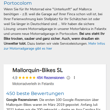
Portocolom
Wenn Sie für Ihr Motorrad eine "Unterkunft" auf Mallorca
benötigen - z.B. weil die Garage auf Ihrer Finca schon voll ist, bei
Ihrer Ferienwohnung kein Stellplatz für Ihr Schätzchen ist oder
weil Sie länger in Deutschland sind ... Wir haben die sichere
Lösung: unsere Motorradgarage in unserer Motorfabrica in Felanitx
und unsere neue Motorradgarage in Portocolom.
Bei uns steht Ihr
Bike trocken, sauber und ganz sicher. Auch, wenn draußen ein
Unwetter tobt.
Dazu bieten wir viele Serviceleistungen.
Mehr Infos
zur Motorradgarage gibt es hier
450 beste Bewertungen
Google Rezensionen
: Die ersten 100 Google-Rezension über
Mallorquin-Bikes waren im März 2019 gepostet. Anfang Juli
2021 haben wir die 200 geknackt – danke an Ana Carolina für