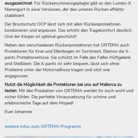
ausgezeichnet
. Für Rückenschmerzgeplagte gibt es den Lumbo-X
Nierengurt in zwei Versionen, der den unteren Rücken effektiv
stabilisiert.
Der Brustschutz OCP lässt sich mit allen Rückenprotektoren
kombinieren und anpassen. Das erhöht den Tragekomfort deutlich.
Und der Körper ist optimal geschützt!
Neben den verschiedenen Rückenprotektoren hat ORTEMA auch
Protektoren für Knie und Ellenbogen im Sortiment. Ebenso die X-
pants Protektorenhose. Sie schützt im Falle des Falles Hüftgelenk
und Steißbein. Die X-pants ist sehr bequem, lässt sich ohne
Probleme unter der Motorradhose tragen und sitzt wie
angegossen.
Nutzt die Möglichkeit die Protektoren bei uns auf Mallorca zu
testen
. Mit den Produkten von ORTEMA werdet Ihr euch wohl und
sicher fühlen. Die perfekte Voraussetzung für schöne und
erlebnisreiche Tage auf dem Moped!
Euer Johannes
weitere Infos zum ORTEMA-Programm