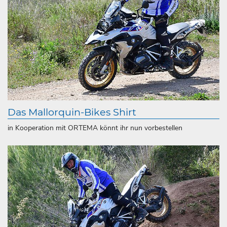
Das Mallorquin-Bikes Shirt
in Kooperation mit ORTEMA könnt ihr nun vorbestellen