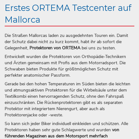
Erstes ORTEMA Test­center auf
Mallorca
Die Straßen Mallorcas laden zu ausgedehnten Touren ein. Damit
der Schutz dabei nicht zu kurz kommt, habt ihr ab sofort die
Gelegenheit,
Protektoren von ORTEMA
bei uns zu testen.
Entwickelt wurden die Protektoren von Orthopädie-Technikern
und Ärzten gemeinsam mit Profis aus dem Motorradsport. Die
Schwaben bieten Produkte für größtmöglichen Schutz mit
perfekter anatomischer Passform.
Gerade bei den hohen Temperaturen im Süden bieten die leichten
und atmungsaktiven Protektoren für die Wirbelsäule unter dem
Textilkombi einen hervorragenden Schutz, ohne den Fahrspaß
einzuschränken. Die Rückenprotektoren gibt es als separaten
Protektor mit integriertem Nierengurt, aber auch als
Protektorenjacke oder -weste.
So kann sich jeder Biker individuell einkleiden und schützen. Alle
Protektoren haben sehr gute Schlagwerte und wurden
von
führenden Magazinen aus dem Motorsport mehrfach