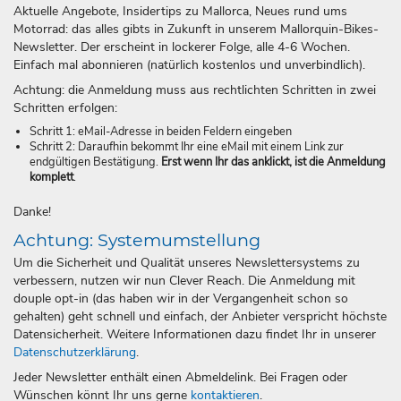
Aktuelle Angebote, Insidertips zu Mallorca, Neues rund ums
Motorrad: das alles gibts in Zukunft in unserem Mallorquin-Bikes-
Newsletter. Der erscheint in lockerer Folge, alle 4-6 Wochen.
Einfach mal abonnieren (natürlich kostenlos und unverbindlich).
Achtung: die Anmeldung muss aus rechtlichten Schritten in zwei
Schritten erfolgen:
Schritt 1: eMail-Adresse in beiden Feldern eingeben
Schritt 2: Daraufhin bekommt Ihr eine eMail mit einem Link zur
endgültigen Bestätigung.
Erst wenn Ihr das anklickt, ist die Anmeldung
komplett
.
Danke!
Achtung: Systemumstellung
Um die Sicherheit und Qualität unseres Newslettersystems zu
verbessern, nutzen wir nun Clever Reach. Die Anmeldung mit
douple opt-in (das haben wir in der Vergangenheit schon so
gehalten) geht schnell und einfach, der Anbieter verspricht höchste
Datensicherheit. Weitere Informationen dazu findet Ihr in unserer
Datenschutzerklärung
.
Jeder Newsletter enthält einen Abmeldelink. Bei Fragen oder
Wünschen könnt Ihr uns gerne
kontaktieren
.