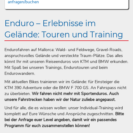
anfragen/buchen
Enduro – Erlebnisse im
Gelände: Touren und Training
Endurofahren auf Mallorca: Wald- und Feldwege, Gravel-Roads,
anspruchsvolles Gelände und versteckte Traum-Plätze. Das alles
könnt Ihr mit unseren Reiseenduros von KTM und BMW erkunden.
Mit Spaß bei unseren Trainings, Endurotouren und beim
Endurowandern.
Mit aktuellen Bikes trainieren wir im Gelände: für Einsteiger die
KTM 390 Adventure oder die BMW F 700 GS. An Fahrspass nicht
zu überbieten.
Wir fahren nicht mehr mit Sportenduros. Auch
unsere Fahrstrecken haben wir der Natur zuliebe angepasst.
Und für alle, die es wissen wollen: unser Individual-Training wird
komplett auf Eure Wünsche und Ansprüche zugeschnitten.
Bitte
bei der Anfrage euer Level angeben, damit wir ein passendes
Programm für euch zusammenstellen können!