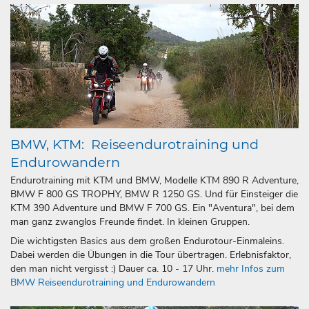
BMW, KTM: Reiseendurotraining und
Endurowandern
Endurotraining mit KTM und BMW, Modelle KTM 890 R Adventure,
BMW F 800 GS TROPHY, BMW R 1250 GS. Und für Einsteiger die
KTM 390 Adventure und BMW F 700 GS. Ein "Aventura", bei dem
man ganz zwanglos Freunde findet. In kleinen Gruppen.
Die wichtigsten Basics aus dem großen Endurotour-Einmaleins.
Dabei werden die Übungen in die Tour übertragen. Erlebnis­­faktor,
den man nicht vergisst :) Dauer ca. 10 - 17 Uhr.
mehr Infos zum
BMW Reiseendurotraining und Endurowandern