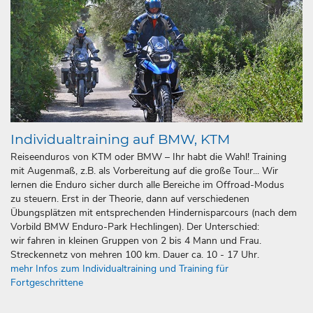
Individualtraining auf BMW, KTM
Reiseenduros von KTM oder BMW – Ihr habt die Wahl! Training
mit Augenmaß, z.B. als Vorbereitung auf die große Tour... Wir
lernen die Enduro sicher durch alle Bereiche im Offroad-Modus
zu steuern. Erst in der Theorie, dann auf verschiedenen
Übungsplätzen mit entsprechenden Hindernisparcours (nach dem
Vorbild BMW Enduro-Park Hechlingen). Der Unterschied:
wir fahren in kleinen Gruppen von 2 bis 4 Mann und Frau.
Streckennetz von mehren 100 km. Dauer ca. 10 - 17 Uhr.
mehr Infos zum Individualtraining und Training für
Fortgeschrittene