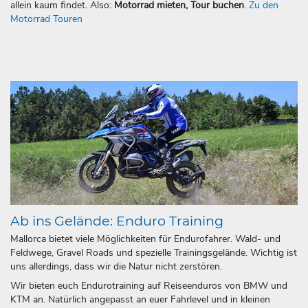
allein kaum findet. Also:
Motorrad mieten, Tour buchen
.
Zu den
Motorrad Touren
Ab ins Gelände: Enduro Training
Mallorca bietet viele Möglichkeiten für Endurofahrer. Wald- und
Feldwege, Gravel Roads und spezielle Trainingsgelände. Wichtig ist
uns allerdings, dass wir die Natur nicht zerstören.
Wir bieten euch Endurotraining auf Reiseenduros von BMW und
KTM an. Natürlich angepasst an euer Fahrlevel und in kleinen