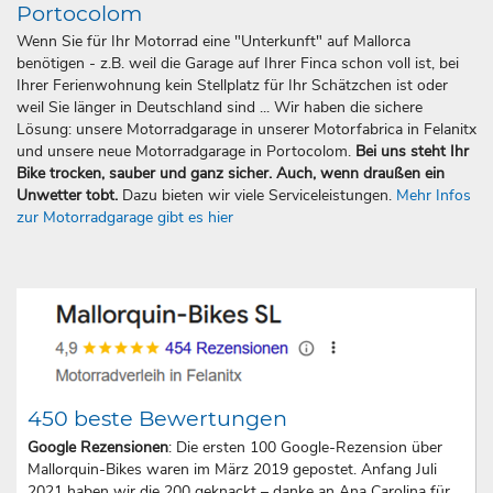
Portocolom
Wenn Sie für Ihr Motorrad eine "Unterkunft" auf Mallorca
benötigen - z.B. weil die Garage auf Ihrer Finca schon voll ist, bei
Ihrer Ferienwohnung kein Stellplatz für Ihr Schätzchen ist oder
weil Sie länger in Deutschland sind ... Wir haben die sichere
Lösung: unsere Motorradgarage in unserer Motorfabrica in Felanitx
und unsere neue Motorradgarage in Portocolom.
Bei uns steht Ihr
Bike trocken, sauber und ganz sicher. Auch, wenn draußen ein
Unwetter tobt.
Dazu bieten wir viele Serviceleistungen.
Mehr Infos
zur Motorradgarage gibt es hier
450 beste Bewertungen
Google Rezensionen
: Die ersten 100 Google-Rezension über
Mallorquin-Bikes waren im März 2019 gepostet. Anfang Juli
2021 haben wir die 200 geknackt – danke an Ana Carolina für