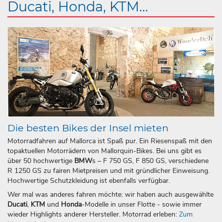
Ducati, Honda, KTM...
Die besten Bikes der Insel mieten
Motorradfahren auf Mallorca ist Spaß pur. Ein Riesenspaß mit den
topaktuellen Motorrädern von Mallorquin-Bikes. Bei uns gibt es
über 50 hochwertige
BMW
s – F 750 GS, F 850 GS, verschiedene
R 1250 GS zu fairen Mietpreisen und mit gründlicher Einweisung.
Hochwertige Schutzkleidung ist ebenfalls verfügbar.
Wer mal was anderes fahren möchte: wir haben auch ausgewählte
Ducati
,
KTM
und
Honda
-Modelle in unser Flotte - sowie immer
wieder Highlights anderer Hersteller. Motorrad erleben:
Zum