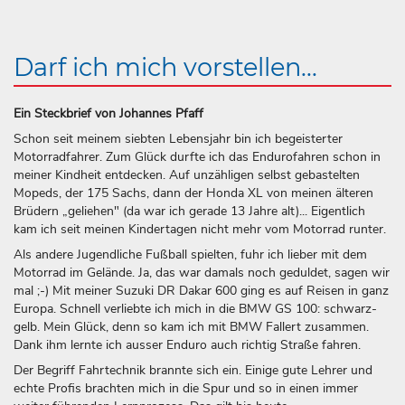
Darf ich mich vorstellen...
Ein Steckbrief von Johannes Pfaff
Schon seit meinem siebten Lebensjahr bin ich begeisterter
Motorradfahrer. Zum Glück durfte ich das Endurofahren schon in
meiner Kindheit entdecken. Auf unzähligen selbst gebastelten
Mopeds, der 175 Sachs, dann der Honda XL von meinen älteren
Brüdern „geliehen" (da war ich gerade 13 Jahre alt)... Eigentlich
kam ich seit meinen Kindertagen nicht mehr vom Motorrad runter.
Als andere Jugendliche Fußball spielten, fuhr ich lieber mit dem
Motorrad im Gelände. Ja, das war damals noch geduldet, sagen wir
mal ;-) Mit meiner Suzuki DR Dakar 600 ging es auf Reisen in ganz
Europa. Schnell verliebte ich mich in die BMW GS 100: schwarz-
gelb. Mein Glück, denn so kam ich mit BMW Fallert zusammen.
Dank ihm lernte ich ausser Enduro auch richtig Straße fahren.
Der Begriff Fahrtechnik brannte sich ein. Einige gute Lehrer und
echte Profis brachten mich in die Spur und so in einen immer