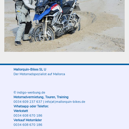
Mallorquin-Bikes SL U
Der Motorradspezialist auf Mallorca
© indigo-werbung.de
Motorradvermietung, Touren, Training
0034 609 237 637
|
info(at)mallorquin-bikes.de
Whatsapp oder Telefon:
Werkstatt
0034 608 670 186
Verkauf Motorräder
0034 608 670 186