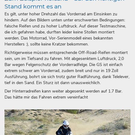
Stand kommt es an
Es gilt, unter hoher Drehzahl das Vorderrad am Einsinken zu
hindern. Auf den Bildern unten unter erschwerten Bedingungen:
falsche Reifen und zu hoher Luftdruck. Auf dieser Testmaschine,
die ich gefahren habe, durften leider keine Stollen montiert
werden. Das Motorrad, Vor-Serienmodell eines bekannten
Herstellers :), sollte keine Kratzer bekommen.
Richtigerweise müssen entsprechende Off-Road-Reifen montiert
sein, um im Tiefsand zu fahren. Mit abgesenktem Luftdruck, 2,0
Bar wegen Felgenschutz der Vorderradfelge. Die GS ist einfach
extrem schwer am Vorderrad, zudem breit und nur in 19 Zoll
Ausführung, bohrt sie sich trotz guter Radführung, dank Telelever,
tief in den Sand. Ein Sturz ist dann unausweichlich.
Der Hinterradreifen kann weiter abgesenkt werden auf 1.7 Bar.
Das hätte mir das Fahren extrem vereinfacht