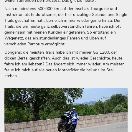
weiter führenden Lernprozess. Das gilt bis heute .
Nach mindestens 500.000 km auf der Insel als Tourguide und
Instruktor, als Endurotrainer, der hier unzählige Gelände und Single
Trails geschaffen hat... Lerne ich immer wieder gerne hinzu. Die
Trails, die wir heute ganz selbstverständlich fahren, habe ich oft
gemeinsam mit meinen Kunden eingefahren. So entstand ein
Wegenetz, das ein stundenlanges Fahren und Üben auf
verschieden Parcours ermöglicht.
Übrigens: die meisten Trails habe ich mit meiner GS 1200, der
dicken Berta, geschaffen. Auch das ist wieder Geschichte, heute
fahre ich am liebsten? Das ändert sich immer wieder. Am meisten
freue ich mich auf alle neuen Motorräder die bei uns im Stall
stehen.