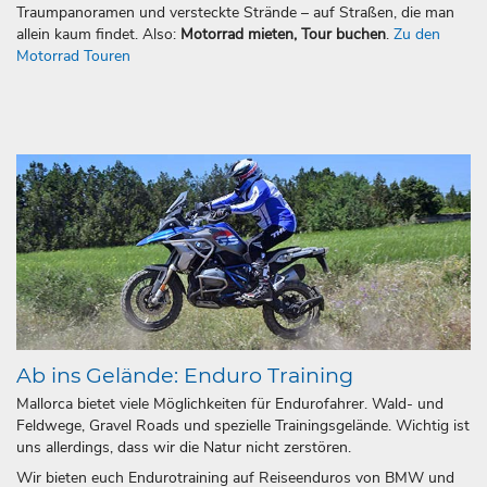
Traumpanoramen und versteckte Strände – auf Straßen, die man
allein kaum findet. Also:
Motorrad mieten, Tour buchen
.
Zu den
Motorrad Touren
Ab ins Gelände: Enduro Training
Mallorca bietet viele Möglichkeiten für Endurofahrer. Wald- und
Feldwege, Gravel Roads und spezielle Trainingsgelände. Wichtig ist
uns allerdings, dass wir die Natur nicht zerstören.
Wir bieten euch Endurotraining auf Reiseenduros von BMW und