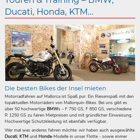
Ducati, Honda, KTM...
Die besten Bikes der Insel mieten
Motorradfahren auf Mallorca ist Spaß pur. Ein Riesenspaß mit den
topaktuellen Motorrädern von Mallorquin-Bikes. Bei uns gibt es
über 50 hochwertige
BMW
s – F 750 GS, F 850 GS, verschiedene
R 1250 GS zu fairen Mietpreisen und mit gründlicher Einweisung.
Hochwertige Schutzkleidung ist ebenfalls verfügbar.
Wer mal was anderes fahren möchte: wir haben auch ausgewählte
Ducati
,
KTM
und
Honda
-Modelle in unser Flotte - sowie immer