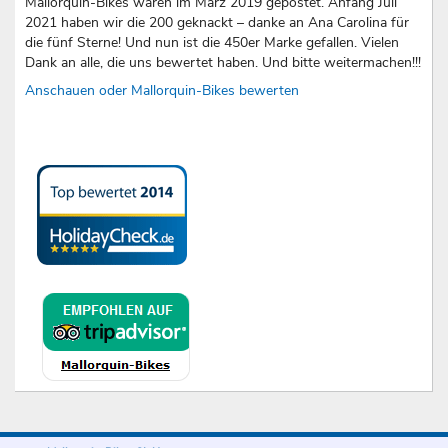
Mallorquin-Bikes waren im März 2019 gepostet. Anfang Juli
2021 haben wir die 200 geknackt – danke an Ana Carolina für
die fünf Sterne! Und nun ist die 450er Marke gefallen. Vielen
Dank an alle, die uns bewertet haben. Und bitte weitermachen!!!
Anschauen oder Mallorquin-Bikes bewerten