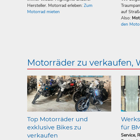
Hersteller. Motorrad erleben:
Zum
Traumpan
Motorrad mieten
auf Straß
Also:
Mot
den Moto
Motorräder zu verkaufen,
Top Motorräder und
Werkst
exklusive Bikes zu
für B
verkaufen
Service, 