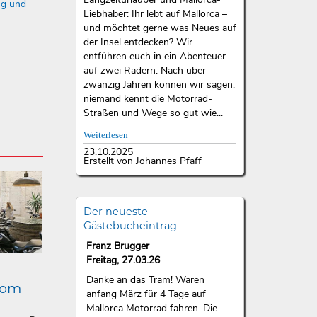
ng und
Liebhaber: Ihr lebt auf Mallorca –
und möchtet gerne was Neues auf
der Insel entdecken? Wir
entführen euch in ein Abenteuer
auf zwei Rädern. Nach über
zwanzig Jahren können wir sagen:
niemand kennt die Motorrad-
Straßen und Wege so gut wie...
Weiterlesen
23.10.2025
Erstellt von Johannes Pfaff
Der neueste
Gästebucheintrag
Franz Brugger
Freitag, 27.03.26
Danke an das Tram! Waren
lom
anfang März für 4 Tage auf
Mallorca Motorrad fahren. Die