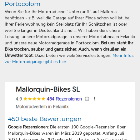
Portocolom
Wenn Sie für Ihr Motorrad eine "Unterkunft" auf Mallorca
benötigen - z.B. weil die Garage auf Ihrer Finca schon voll ist, bei
Ihrer Ferienwohnung kein Stellplatz für Ihr Schätzchen ist oder
weil Sie länger in Deutschland sind ... Wir haben die sichere
Lösung: unsere Motorradgarage in unserer Motorfabrica in Felanitx
und unsere neue Motorradgarage in Portocolom.
Bei uns steht Ihr
Bike trocken, sauber und ganz sicher. Auch, wenn draußen ein
Unwetter tobt.
Dazu bieten wir viele Serviceleistungen.
Mehr Infos
zur Motorradgarage gibt es hier
450 beste Bewertungen
Google Rezensionen
: Die ersten 100 Google-Rezension über
Mallorquin-Bikes waren im März 2019 gepostet. Anfang Juli
2021 haben wir die 200 geknackt – danke an Ana Carolina für