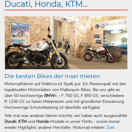
Ducati, Honda, KTM...
Die besten Bikes der Insel mieten
Motorradfahren auf Mallorca ist Spaß pur. Ein Riesenspaß mit den
topaktuellen Motorrädern von Mallorquin-Bikes. Bei uns gibt es
über 50 hochwertige
BMW
s – F 750 GS, F 850 GS, verschiedene
R 1250 GS zu fairen Mietpreisen und mit gründlicher Einweisung.
Hochwertige Schutzkleidung ist ebenfalls verfügbar.
Wer mal was anderes fahren möchte: wir haben auch ausgewählte
Ducati
,
KTM
und
Honda
-Modelle in unser Flotte - sowie immer
wieder Highlights anderer Hersteller. Motorrad erleben:
Zum