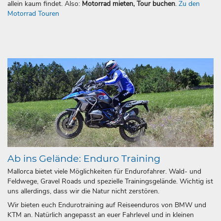
allein kaum findet. Also:
Motorrad mieten, Tour buchen
.
Zu den
Motorrad Touren
Ab ins Gelände: Enduro Training
Mallorca bietet viele Möglichkeiten für Endurofahrer. Wald- und
Feldwege, Gravel Roads und spezielle Trainingsgelände. Wichtig ist
uns allerdings, dass wir die Natur nicht zerstören.
Wir bieten euch Endurotraining auf Reiseenduros von BMW und
KTM an. Natürlich angepasst an euer Fahrlevel und in kleinen