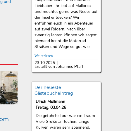
ng und
Liebhaber: Ihr lebt auf Mallorca –
und möchtet gerne was Neues auf
der Insel entdecken? Wir
entführen euch in ein Abenteuer
auf zwei Rädern. Nach über
zwanzig Jahren können wir sagen:
niemand kennt die Motorrad-
Straßen und Wege so gut wie...
Weiterlesen
23.10.2025
Erstellt von Johannes Pfaff
Der neueste
Gästebucheintrag
Ulrich Möllmann
Freitag, 03.04.26
Die geführte Tour war ein Traum.
lom
Viele Grüße an Jochen. Einige
Kurven waren sehr spannend.