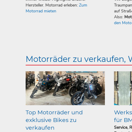
Hersteller. Motorrad erleben:
Zum
Traumpan
Motorrad mieten
auf Straß
Also:
Mot
den Moto
Motorräder zu verkaufen,
Top Motorräder und
Werkst
exklusive Bikes zu
für B
verkaufen
Service, 