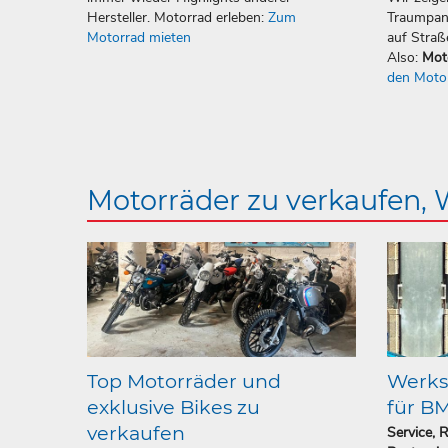
Hersteller. Motorrad erleben:
Zum
Traumpan
Motorrad mieten
auf Straß
Also:
Mot
den Moto
Motorräder zu verkaufen,
Top Motorräder und
Werkst
exklusive Bikes zu
für B
verkaufen
Service, 