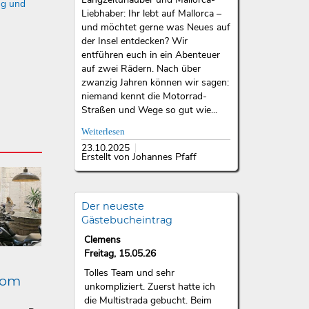
ng und
Liebhaber: Ihr lebt auf Mallorca –
und möchtet gerne was Neues auf
der Insel entdecken? Wir
entführen euch in ein Abenteuer
auf zwei Rädern. Nach über
zwanzig Jahren können wir sagen:
niemand kennt die Motorrad-
Straßen und Wege so gut wie...
Weiterlesen
23.10.2025
Erstellt von Johannes Pfaff
Der neueste
Gästebucheintrag
Clemens
Freitag, 15.05.26
Tolles Team und sehr
lom
unkompliziert. Zuerst hatte ich
die Multistrada gebucht. Beim