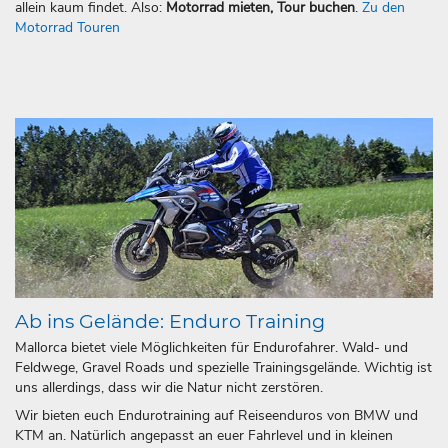
allein kaum findet. Also:
Motorrad mieten, Tour buchen
.
Zu den
Motorrad Touren
Ab ins Gelände: Enduro Training
Mallorca bietet viele Möglichkeiten für Endurofahrer. Wald- und
Feldwege, Gravel Roads und spezielle Trainingsgelände. Wichtig ist
uns allerdings, dass wir die Natur nicht zerstören.
Wir bieten euch Endurotraining auf Reiseenduros von BMW und
KTM an. Natürlich angepasst an euer Fahrlevel und in kleinen