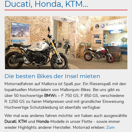
Ducati, Honda, KTM...
Die besten Bikes der Insel mieten
Motorradfahren auf Mallorca ist Spaß pur. Ein Riesenspaß mit den
topaktuellen Motorrädern von Mallorquin-Bikes. Bei uns gibt es
über 50 hochwertige
BMW
s – F 750 GS, F 850 GS, verschiedene
R 1250 GS zu fairen Mietpreisen und mit gründlicher Einweisung.
Hochwertige Schutzkleidung ist ebenfalls verfügbar.
Wer mal was anderes fahren möchte: wir haben auch ausgewählte
Ducati
,
KTM
und
Honda
-Modelle in unser Flotte - sowie immer
wieder Highlights anderer Hersteller. Motorrad erleben:
Zum