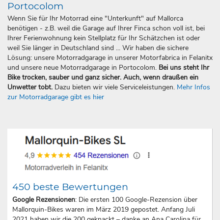
Portocolom
Wenn Sie für Ihr Motorrad eine "Unterkunft" auf Mallorca
benötigen - z.B. weil die Garage auf Ihrer Finca schon voll ist, bei
Ihrer Ferienwohnung kein Stellplatz für Ihr Schätzchen ist oder
weil Sie länger in Deutschland sind ... Wir haben die sichere
Lösung: unsere Motorradgarage in unserer Motorfabrica in Felanitx
und unsere neue Motorradgarage in Portocolom.
Bei uns steht Ihr
Bike trocken, sauber und ganz sicher. Auch, wenn draußen ein
Unwetter tobt.
Dazu bieten wir viele Serviceleistungen.
Mehr Infos
zur Motorradgarage gibt es hier
450 beste Bewertungen
Google Rezensionen
: Die ersten 100 Google-Rezension über
Mallorquin-Bikes waren im März 2019 gepostet. Anfang Juli
2021 haben wir die 200 geknackt – danke an Ana Carolina für