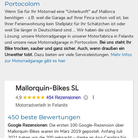
Portocolom
Wenn Sie für Ihr Motorrad eine "Unterkunft" auf Mallorca
benötigen - z.B. weil die Garage auf Ihrer Finca schon voll ist, bei
Ihrer Ferienwohnung kein Stellplatz für Ihr Schätzchen ist oder
weil Sie länger in Deutschland sind ... Wir haben die sichere
Lösung: unsere Motorradgarage in unserer Motorfabrica in Felanitx
und unsere neue Motorradgarage in Portocolom.
Bei uns steht Ihr
Bike trocken, sauber und ganz sicher. Auch, wenn draußen ein
Unwetter tobt.
Dazu bieten wir viele Serviceleistungen.
Mehr Infos
zur Motorradgarage gibt es hier
450 beste Bewertungen
Google Rezensionen
: Die ersten 100 Google-Rezension über
Mallorquin-Bikes waren im März 2019 gepostet. Anfang Juli
2021 haben wir die 200 geknackt – danke an Ana Carolina für