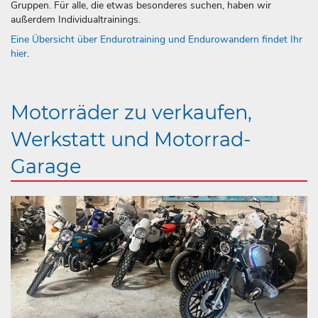
Gruppen. Für alle, die etwas besonderes suchen, haben wir
außerdem Individualtrainings.
Eine Übersicht über Endurotraining und Endurowandern findet Ihr
hier
.
Motorräder zu verkaufen,
Werkstatt und Motorrad-
Garage