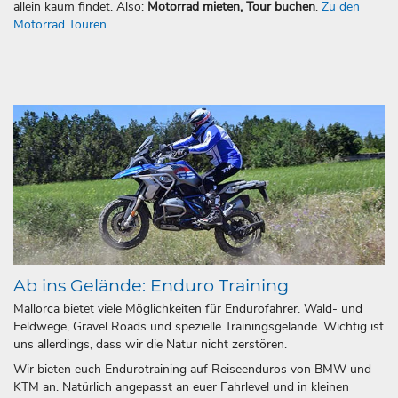
allein kaum findet. Also:
Motorrad mieten, Tour buchen
.
Zu den
Motorrad Touren
Ab ins Gelände: Enduro Training
Mallorca bietet viele Möglichkeiten für Endurofahrer. Wald- und
Feldwege, Gravel Roads und spezielle Trainingsgelände. Wichtig ist
uns allerdings, dass wir die Natur nicht zerstören.
Wir bieten euch Endurotraining auf Reiseenduros von BMW und
KTM an. Natürlich angepasst an euer Fahrlevel und in kleinen