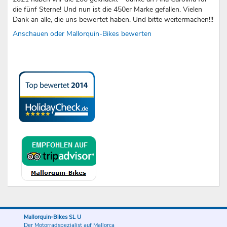
die fünf Sterne! Und nun ist die 450er Marke gefallen. Vielen
Dank an alle, die uns bewertet haben. Und bitte weitermachen!!!
Anschauen oder Mallorquin-Bikes bewerten
Mallorquin-Bikes SL U
Der Motorradspezialist auf Mallorca