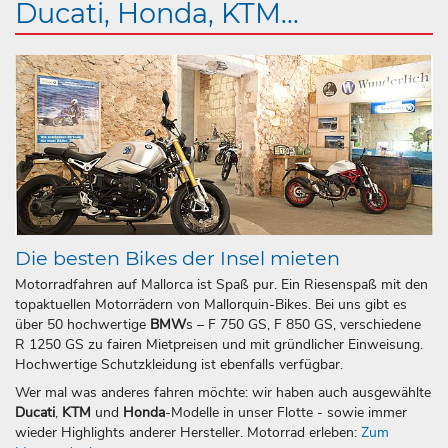
Ducati, Honda, KTM...
Die besten Bikes der Insel mieten
Motorradfahren auf Mallorca ist Spaß pur. Ein Riesenspaß mit den
topaktuellen Motorrädern von Mallorquin-Bikes. Bei uns gibt es
über 50 hochwertige
BMW
s – F 750 GS, F 850 GS, verschiedene
R 1250 GS zu fairen Mietpreisen und mit gründlicher Einweisung.
Hochwertige Schutzkleidung ist ebenfalls verfügbar.
Wer mal was anderes fahren möchte: wir haben auch ausgewählte
Ducati
,
KTM
und
Honda
-Modelle in unser Flotte - sowie immer
wieder Highlights anderer Hersteller. Motorrad erleben:
Zum