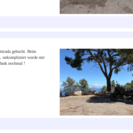
tistrada gebucht. Beim
st, unkompliziert wurde mir
 Dank nochmal !