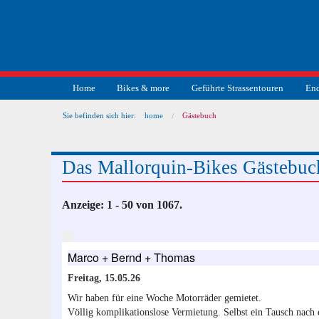
Home
Bikes & more
Geführte Strassentouren
End
Sie befinden sich hier:
home
Gästebuch
Das Mallorquin-Bikes Gästebuch
Anzeige:
1 - 50
von
1067.
Marco + Bernd + Thomas
Freitag, 15.05.26
Wir haben für eine Woche Motorräder gemietet.
Völlig komplikationslose Vermietung. Selbst ein Tausch nach 