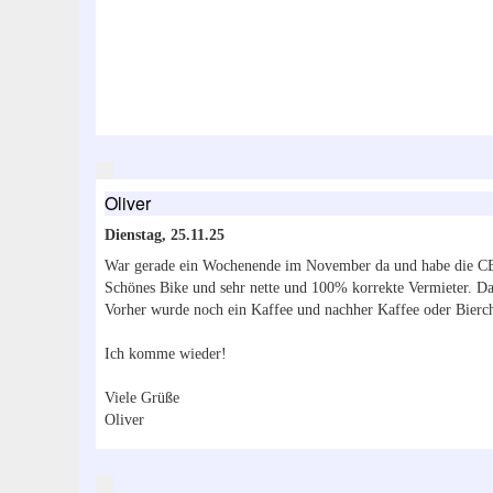
Oliver
Dienstag, 25.11.25
War gerade ein Wochenende im November da und habe die CB
Schönes Bike und sehr nette und 100% korrekte Vermieter. Da
Vorher wurde noch ein Kaffee und nachher Kaffee oder Bierc
Ich komme wieder!
Viele Grüße
Oliver