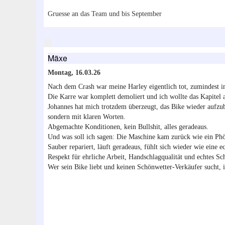
Gruesse an das Team und bis September
Mäxe
Montag, 16.03.26
Nach dem Crash war meine Harley eigentlich tot, zumindest 
Die Karre war komplett demoliert und ich wollte das Kapitel 
Johannes hat mich trotzdem überzeugt, das Bike wieder aufzu
sondern mit klaren Worten.
Abgemachte Konditionen, kein Bullshit, alles geradeaus.
Und was soll ich sagen: Die Maschine kam zurück wie ein Phö
Sauber repariert, läuft geradeaus, fühlt sich wieder wie eine e
Respekt für ehrliche Arbeit, Handschlagqualität und echtes 
Wer sein Bike liebt und keinen Schönwetter‑Verkäufer sucht, is