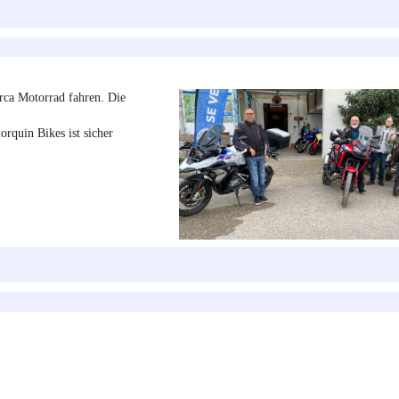
rca Motorrad fahren. Die
rquin Bikes ist sicher