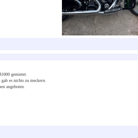
1000 gemietet.
 gab es nichts zu meckern.
hen angeboten.