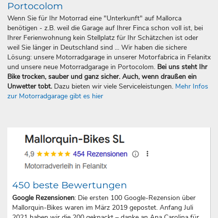
Portocolom
Wenn Sie für Ihr Motorrad eine "Unterkunft" auf Mallorca
benötigen - z.B. weil die Garage auf Ihrer Finca schon voll ist, bei
Ihrer Ferienwohnung kein Stellplatz für Ihr Schätzchen ist oder
weil Sie länger in Deutschland sind ... Wir haben die sichere
Lösung: unsere Motorradgarage in unserer Motorfabrica in Felanitx
und unsere neue Motorradgarage in Portocolom.
Bei uns steht Ihr
Bike trocken, sauber und ganz sicher. Auch, wenn draußen ein
Unwetter tobt.
Dazu bieten wir viele Serviceleistungen.
Mehr Infos
zur Motorradgarage gibt es hier
450 beste Bewertungen
Google Rezensionen
: Die ersten 100 Google-Rezension über
Mallorquin-Bikes waren im März 2019 gepostet. Anfang Juli
2021 haben wir die 200 geknackt – danke an Ana Carolina für