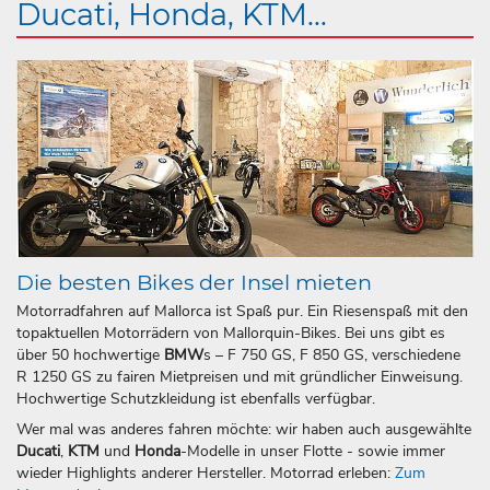
Ducati, Honda, KTM...
Die besten Bikes der Insel mieten
Motorradfahren auf Mallorca ist Spaß pur. Ein Riesenspaß mit den
topaktuellen Motorrädern von Mallorquin-Bikes. Bei uns gibt es
über 50 hochwertige
BMW
s – F 750 GS, F 850 GS, verschiedene
R 1250 GS zu fairen Mietpreisen und mit gründlicher Einweisung.
Hochwertige Schutzkleidung ist ebenfalls verfügbar.
Wer mal was anderes fahren möchte: wir haben auch ausgewählte
Ducati
,
KTM
und
Honda
-Modelle in unser Flotte - sowie immer
wieder Highlights anderer Hersteller. Motorrad erleben:
Zum