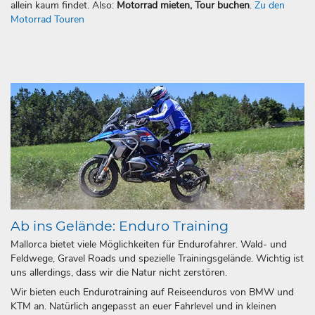
allein kaum findet. Also:
Motorrad mieten, Tour buchen
.
Zu den
Motorrad Touren
Ab ins Gelände: Enduro Training
Mallorca bietet viele Möglichkeiten für Endurofahrer. Wald- und
Feldwege, Gravel Roads und spezielle Trainingsgelände. Wichtig ist
uns allerdings, dass wir die Natur nicht zerstören.
Wir bieten euch Endurotraining auf Reiseenduros von BMW und
KTM an. Natürlich angepasst an euer Fahrlevel und in kleinen