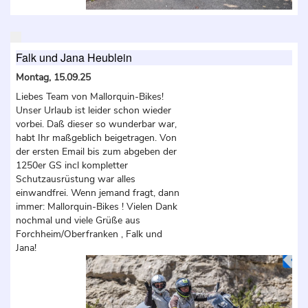
Falk und Jana Heublein
Montag, 15.09.25
Liebes Team von Mallorquin-Bikes!
Unser Urlaub ist leider schon wieder
vorbei. Daß dieser so wunderbar war,
habt Ihr maßgeblich beigetragen. Von
der ersten Email bis zum abgeben der
1250er GS incl kompletter
Schutzausrüstung war alles
einwandfrei. Wenn jemand fragt, dann
immer: Mallorquin-Bikes ! Vielen Dank
nochmal und viele Grüße aus
Forchheim/Oberfranken , Falk und
Jana!