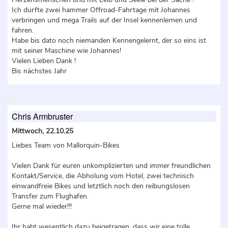
Ich durfte zwei hammer Offroad-Fahrtage mit Johannes
verbringen und mega Trails auf der Insel kennenlernen und
fahren.
Habe bis dato noch niemanden Kennengelernt, der so eins ist
mit seiner Maschine wie Johannes!
Vielen Lieben Dank !
Bis nächstes Jahr
Chris Armbruster
Mittwoch, 22.10.25
Liebes Team von Mallorquin-Bikes
Vielen Dank für euren unkomplizierten und immer freundlichen
Kontakt/Service, die Abholung vom Hotel, zwei technisch
einwandfreie Bikes und letztlich noch den reibungslosen
Transfer zum Flughafen.
Gerne mal wieder!!!
Ihr habt wesentlich dazu beigetragen, dass wir eine tolle