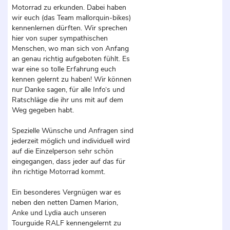
Motorrad zu erkunden. Dabei haben
wir euch (das Team mallorquin-bikes)
kennenlernen dürften. Wir sprechen
hier von super sympathischen
Menschen, wo man sich von Anfang
an genau richtig aufgeboten fühlt. Es
war eine so tolle Erfahrung euch
kennen gelernt zu haben! Wir können
nur Danke sagen, für alle Info‘s und
Ratschläge die ihr uns mit auf dem
Weg gegeben habt.
Spezielle Wünsche und Anfragen sind
jederzeit möglich und individuell wird
auf die Einzelperson sehr schön
eingegangen, dass jeder auf das für
ihn richtige Motorrad kommt.
Ein besonderes Vergnügen war es
neben den netten Damen Marion,
Anke und Lydia auch unseren
Tourguide RALF kennengelernt zu