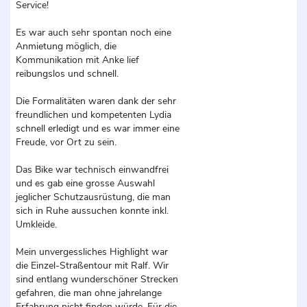
Service!
Es war auch sehr spontan noch eine
Anmietung möglich, die
Kommunikation mit Anke lief
reibungslos und schnell.
Die Formalitäten waren dank der sehr
freundlichen und kompetenten Lydia
schnell erledigt und es war immer eine
Freude, vor Ort zu sein.
Das Bike war technisch einwandfrei
und es gab eine grosse Auswahl
jeglicher Schutzausrüstung, die man
sich in Ruhe aussuchen konnte inkl.
Umkleide.
Mein unvergessliches Highlight war
die Einzel-Straßentour mit Ralf. Wir
sind entlang wunderschöner Strecken
gefahren, die man ohne jahrelange
Erfahrung nicht finden würde. Für die