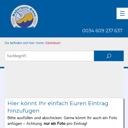
DE
EN
ES
0034 609 237 637
Sie befinden sich hier:
home
Gästebuch
Hier könnt Ihr einfach Euren Eintrag
hinzufügen
Bitte ausfüllen und abschicken. Gerne könnt Ihr auch ein Foto
anfügen – Achtung:
nur ein Foto
pro Eintrag!