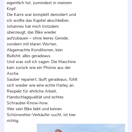
eigentlich tot, zumindest in meinem
Kopf.
Die Karre war komplett demoliert und
ich wollte das Kapitel abschließen.
Johannes hat mich trotzdem
überzeugt, das Bike wieder
aufzubauen – ohne leeres Gerede,
sondern mit klaren Worten.
Abgemachte Konditionen, kein
Bullshit, alles geradeaus.
Und was soll ich sagen: Die Maschine
kam zurück wie ein Phönix aus der
Asche.
Sauber repariert, läuft geradeaus, fühlt
sich wieder wie eine echte Harley an.
Respekt für ehrliche Arbeit,
Handschlagqualität und echtes
Schrauber‑Know‑how.
Wer sein Bike liebt und keinen
Schönwetter‑Verkäufer sucht, ist hier
richtig.