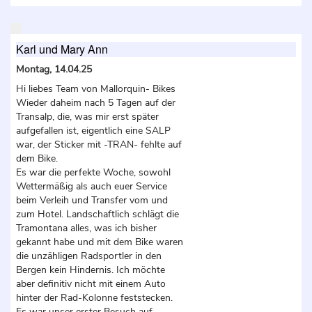
Karl und Mary Ann
Montag, 14.04.25
Hi liebes Team von Mallorquin- Bikes
Wieder daheim nach 5 Tagen auf der
Transalp, die, was mir erst später
aufgefallen ist, eigentlich eine SALP
war, der Sticker mit -TRAN- fehlte auf
dem Bike.
Es war die perfekte Woche, sowohl
Wettermäßig als auch euer Service
beim Verleih und Transfer vom und
zum Hotel. Landschaftlich schlägt die
Tramontana alles, was ich bisher
gekannt habe und mit dem Bike waren
die unzähligen Radsportler in den
Bergen kein Hindernis. Ich möchte
aber definitiv nicht mit einem Auto
hinter der Rad-Kolonne feststecken.
Es war unser erster Besuch auf