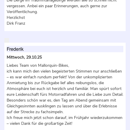
Die Berge im Traumntanagebirge werden alle so schnell nicht
vergessen. Anbei ein paar Erinnerungen, auch gerne zur
Veröffentlichung.
Herzlichst
Dirk Franz
Frederik
Mittwoch, 29.10.25
Liebes Team von Mallorquin-Bikes,
ich kann mich den vielen begeisterten Stimmen nur anschließen
– es war einfach rundum perfekt! Von der unkomplizierten
Anmietung bis zur Rückgabe lief alles reibungslos, die
Atmosphäre bei euch ist herzlich und familiär. Man spürt sofort
eure Leidenschaft fürs Motorradfahren und die Liebe zum Detail.
Besonders schön war es, den Tag am Abend gemeinsam mit
Gleichgesinnten ausklingen zu lassen und über die Erlebnisse
auf der Strecke zu fachsimpeln.
Ich freue mich jetzt schon darauf, im Frühjahr wiederzukommen
– vielen Dank für die großartige Zeit!