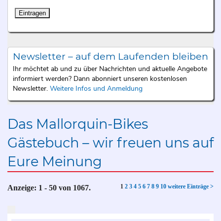
Newsletter – auf dem Laufenden bleiben
Ihr möchtet ab und zu über Nachrichten und aktuelle Angebote
informiert werden? Dann abonniert unseren kostenlosen
Newsletter.
Weitere Infos und Anmeldung
Das Mallorquin-Bikes
Gästebuch – wir freuen uns auf
Eure Meinung
1
2
3
4
5
6
7
8
9
10
weitere Einträge >
Anzeige:
1 - 50
von
1067.