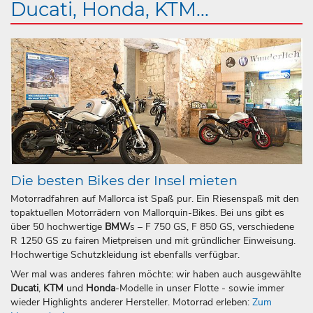
Ducati, Honda, KTM...
Die besten Bikes der Insel mieten
Motorradfahren auf Mallorca ist Spaß pur. Ein Riesenspaß mit den
topaktuellen Motorrädern von Mallorquin-Bikes. Bei uns gibt es
über 50 hochwertige
BMW
s – F 750 GS, F 850 GS, verschiedene
R 1250 GS zu fairen Mietpreisen und mit gründlicher Einweisung.
Hochwertige Schutzkleidung ist ebenfalls verfügbar.
Wer mal was anderes fahren möchte: wir haben auch ausgewählte
Ducati
,
KTM
und
Honda
-Modelle in unser Flotte - sowie immer
wieder Highlights anderer Hersteller. Motorrad erleben:
Zum