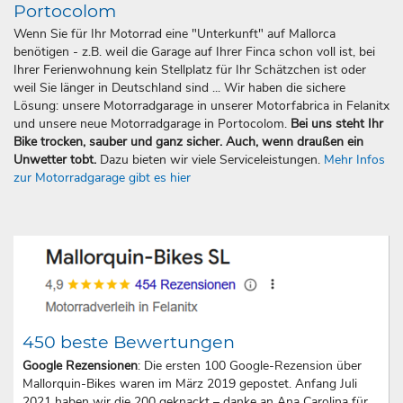
Portocolom
Wenn Sie für Ihr Motorrad eine "Unterkunft" auf Mallorca
benötigen - z.B. weil die Garage auf Ihrer Finca schon voll ist, bei
Ihrer Ferienwohnung kein Stellplatz für Ihr Schätzchen ist oder
weil Sie länger in Deutschland sind ... Wir haben die sichere
Lösung: unsere Motorradgarage in unserer Motorfabrica in Felanitx
und unsere neue Motorradgarage in Portocolom.
Bei uns steht Ihr
Bike trocken, sauber und ganz sicher. Auch, wenn draußen ein
Unwetter tobt.
Dazu bieten wir viele Serviceleistungen.
Mehr Infos
zur Motorradgarage gibt es hier
450 beste Bewertungen
Google Rezensionen
: Die ersten 100 Google-Rezension über
Mallorquin-Bikes waren im März 2019 gepostet. Anfang Juli
2021 haben wir die 200 geknackt – danke an Ana Carolina für