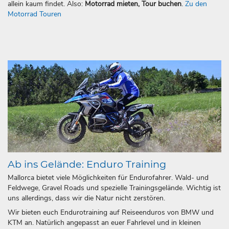
allein kaum findet. Also:
Motorrad mieten, Tour buchen
.
Zu den
Motorrad Touren
Ab ins Gelände: Enduro Training
Mallorca bietet viele Möglichkeiten für Endurofahrer. Wald- und
Feldwege, Gravel Roads und spezielle Trainingsgelände. Wichtig ist
uns allerdings, dass wir die Natur nicht zerstören.
Wir bieten euch Endurotraining auf Reiseenduros von BMW und
KTM an. Natürlich angepasst an euer Fahrlevel und in kleinen