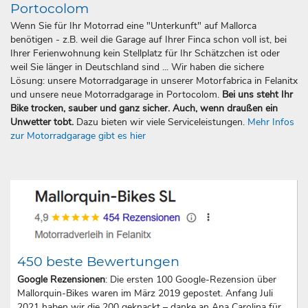
Portocolom
Wenn Sie für Ihr Motorrad eine "Unterkunft" auf Mallorca
benötigen - z.B. weil die Garage auf Ihrer Finca schon voll ist, bei
Ihrer Ferienwohnung kein Stellplatz für Ihr Schätzchen ist oder
weil Sie länger in Deutschland sind ... Wir haben die sichere
Lösung: unsere Motorradgarage in unserer Motorfabrica in Felanitx
und unsere neue Motorradgarage in Portocolom.
Bei uns steht Ihr
Bike trocken, sauber und ganz sicher. Auch, wenn draußen ein
Unwetter tobt.
Dazu bieten wir viele Serviceleistungen.
Mehr Infos
zur Motorradgarage gibt es hier
450 beste Bewertungen
Google Rezensionen
: Die ersten 100 Google-Rezension über
Mallorquin-Bikes waren im März 2019 gepostet. Anfang Juli
2021 haben wir die 200 geknackt – danke an Ana Carolina für