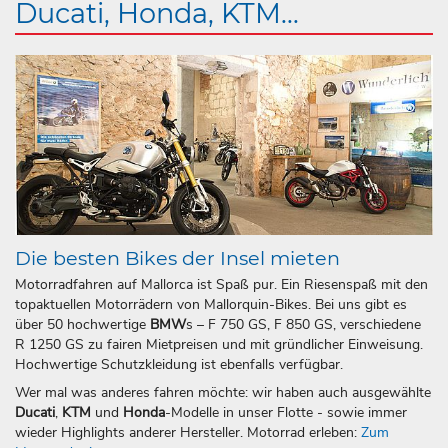
Ducati, Honda, KTM...
Die besten Bikes der Insel mieten
Motorradfahren auf Mallorca ist Spaß pur. Ein Riesenspaß mit den
topaktuellen Motorrädern von Mallorquin-Bikes. Bei uns gibt es
über 50 hochwertige
BMW
s – F 750 GS, F 850 GS, verschiedene
R 1250 GS zu fairen Mietpreisen und mit gründlicher Einweisung.
Hochwertige Schutzkleidung ist ebenfalls verfügbar.
Wer mal was anderes fahren möchte: wir haben auch ausgewählte
Ducati
,
KTM
und
Honda
-Modelle in unser Flotte - sowie immer
wieder Highlights anderer Hersteller. Motorrad erleben:
Zum