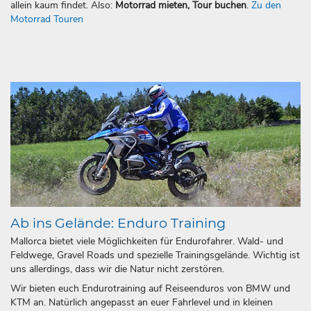
allein kaum findet. Also:
Motorrad mieten, Tour buchen
.
Zu den
Motorrad Touren
Ab ins Gelände: Enduro Training
Mallorca bietet viele Möglichkeiten für Endurofahrer. Wald- und
Feldwege, Gravel Roads und spezielle Trainingsgelände. Wichtig ist
uns allerdings, dass wir die Natur nicht zerstören.
Wir bieten euch Endurotraining auf Reiseenduros von BMW und
KTM an. Natürlich angepasst an euer Fahrlevel und in kleinen