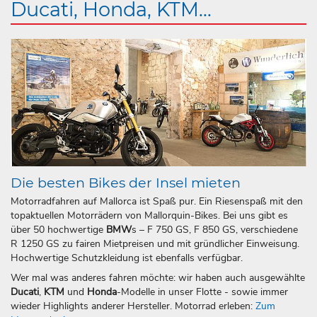
Ducati, Honda, KTM...
Die besten Bikes der Insel mieten
Motorradfahren auf Mallorca ist Spaß pur. Ein Riesenspaß mit den
topaktuellen Motorrädern von Mallorquin-Bikes. Bei uns gibt es
über 50 hochwertige
BMW
s – F 750 GS, F 850 GS, verschiedene
R 1250 GS zu fairen Mietpreisen und mit gründlicher Einweisung.
Hochwertige Schutzkleidung ist ebenfalls verfügbar.
Wer mal was anderes fahren möchte: wir haben auch ausgewählte
Ducati
,
KTM
und
Honda
-Modelle in unser Flotte - sowie immer
wieder Highlights anderer Hersteller. Motorrad erleben:
Zum