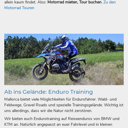
allein kaum findet. Also:
Motorrad mieten, Tour buchen
.
Zu den
Motorrad Touren
Ab ins Gelände: Enduro Training
Mallorca bietet viele Möglichkeiten für Endurofahrer. Wald- und
Feldwege, Gravel Roads und spezielle Trainingsgelände. Wichtig ist
uns allerdings, dass wir die Natur nicht zerstören.
Wir bieten euch Endurotraining auf Reiseenduros von BMW und
KTM an. Natürlich angepasst an euer Fahrlevel und in kleinen