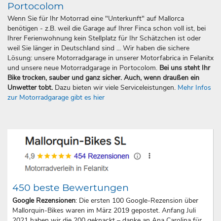
Portocolom
Wenn Sie für Ihr Motorrad eine "Unterkunft" auf Mallorca
benötigen - z.B. weil die Garage auf Ihrer Finca schon voll ist, bei
Ihrer Ferienwohnung kein Stellplatz für Ihr Schätzchen ist oder
weil Sie länger in Deutschland sind ... Wir haben die sichere
Lösung: unsere Motorradgarage in unserer Motorfabrica in Felanitx
und unsere neue Motorradgarage in Portocolom.
Bei uns steht Ihr
Bike trocken, sauber und ganz sicher. Auch, wenn draußen ein
Unwetter tobt.
Dazu bieten wir viele Serviceleistungen.
Mehr Infos
zur Motorradgarage gibt es hier
450 beste Bewertungen
Google Rezensionen
: Die ersten 100 Google-Rezension über
Mallorquin-Bikes waren im März 2019 gepostet. Anfang Juli
2021 haben wir die 200 geknackt – danke an Ana Carolina für