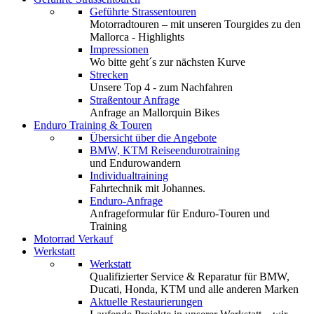
Geführte Strassentouren
Motorradtouren – mit unseren Tourgides zu den
Mallorca - Highlights
Impressionen
Wo bitte geht´s zur nächsten Kurve
Strecken
Unsere Top 4 - zum Nachfahren
Straßentour Anfrage
Anfrage an Mallorquin Bikes
Enduro Training & Touren
Übersicht über die Angebote
BMW, KTM Reiseendurotraining
und Endurowandern
Individualtraining
Fahrtechnik mit Johannes.
Enduro-Anfrage
Anfrageformular für Enduro-Touren und
Training
Motorrad Verkauf
Werkstatt
Werkstatt
Qualifizierter Service & Reparatur für BMW,
Ducati, Honda, KTM und alle anderen Marken
Aktuelle Restaurierungen