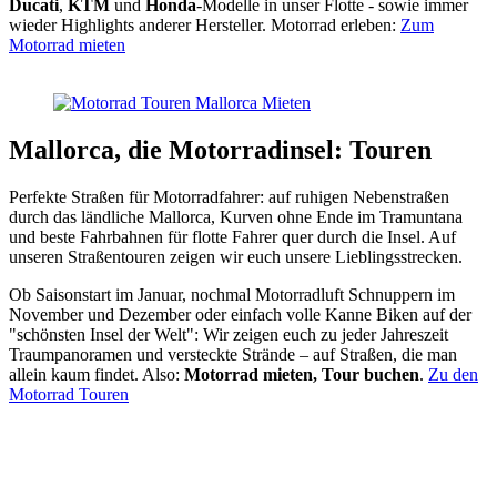
Ducati
,
KTM
und
Honda
-Modelle in unser Flotte - sowie immer
wieder Highlights anderer Hersteller. Motorrad erleben:
Zum
Motorrad mieten
Mallorca, die Motorradinsel: Touren
Perfekte Straßen für Motorradfahrer: auf ruhigen Nebenstraßen
durch das ländliche Mallorca, Kurven ohne Ende im Tramuntana
und beste Fahrbahnen für flotte Fahrer quer durch die Insel. Auf
unseren Straßentouren zeigen wir euch unsere Lieblingsstrecken.
Ob Saisonstart im Januar, nochmal Motorradluft Schnuppern im
November und Dezember oder einfach volle Kanne Biken auf der
"schönsten Insel der Welt": Wir zeigen euch zu jeder Jahreszeit
Traumpanoramen und versteckte Strände – auf Straßen, die man
allein kaum findet. Also:
Motorrad mieten, Tour buchen
.
Zu den
Motorrad Touren