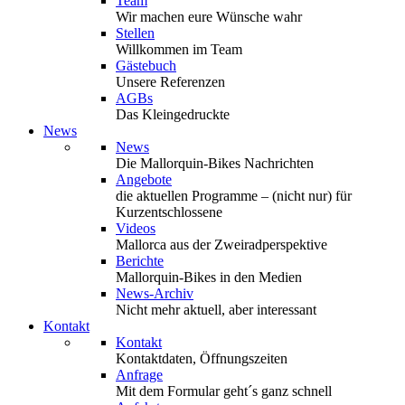
Team
Wir machen eure Wünsche wahr
Stellen
Willkommen im Team
Gästebuch
Unsere Referenzen
AGBs
Das Kleingedruckte
News
News
Die Mallorquin-Bikes Nachrichten
Angebote
die aktuellen Programme – (nicht nur) für
Kurzentschlossene
Videos
Mallorca aus der Zweiradperspektive
Berichte
Mallorquin-Bikes in den Medien
News-Archiv
Nicht mehr aktuell, aber interessant
Kontakt
Kontakt
Kontaktdaten, Öffnungszeiten
Anfrage
Mit dem Formular geht´s ganz schnell