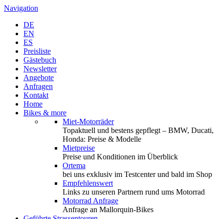
Navigation
DE
EN
ES
Preisliste
Gästebuch
Newsletter
Angebote
Anfragen
Kontakt
Home
Bikes & more
Miet-Motorräder
Topaktuell und bestens gepflegt – BMW, Ducati,
Honda: Preise & Modelle
Mietpreise
Preise und Konditionen im Überblick
Ortema
bei uns exklusiv im Testcenter und bald im Shop
Empfehlenswert
Links zu unseren Partnern rund ums Motorrad
Motorrad Anfrage
Anfrage an Mallorquin-Bikes
Geführte Strassentouren