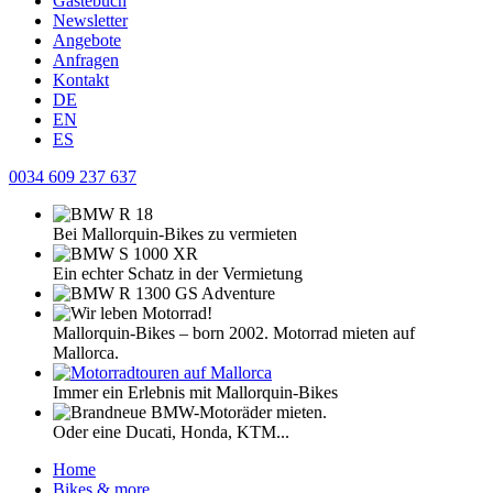
Gästebuch
Newsletter
Angebote
Anfragen
Kontakt
DE
EN
ES
0034 609 237 637
Bei Mallorquin-Bikes zu vermieten
Ein echter Schatz in der Vermietung
Mallorquin-Bikes – born 2002. Motorrad mieten auf
Mallorca.
Immer ein Erlebnis mit Mallorquin-Bikes
Oder eine Ducati, Honda, KTM...
Home
Bikes & more