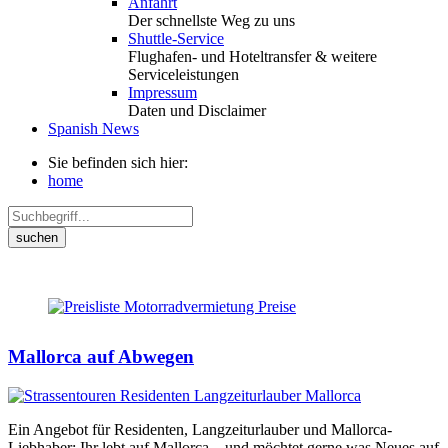
Anfahrt
Der schnellste Weg zu uns
Shuttle-Service
Flughafen- und Hoteltransfer & weitere
Serviceleistungen
Impressum
Daten und Disclaimer
Spanish News
Sie befinden sich hier:
home
suchen
Mallorca auf Abwegen
Ein Angebot für Residenten, Langzeiturlauber und Mallorca-
Liebhaber: Ihr lebt auf Mallorca – und möchtet gerne was Neues auf