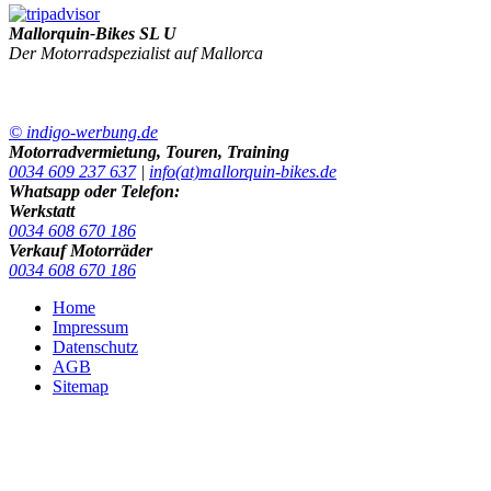
Mallorquin-Bikes SL U
Der Motorradspezialist auf Mallorca
© indigo-werbung.de
Motorradvermietung, Touren, Training
0034 609 237 637
|
info(at)mallorquin-bikes.de
Whatsapp oder Telefon:
Werkstatt
0034 608 670 186
Verkauf Motorräder
0034 608 670 186
Home
Impressum
Datenschutz
AGB
Sitemap