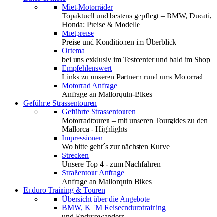
Miet-Motorräder
Topaktuell und bestens gepflegt – BMW, Ducati,
Honda: Preise & Modelle
Mietpreise
Preise und Konditionen im Überblick
Ortema
bei uns exklusiv im Testcenter und bald im Shop
Empfehlenswert
Links zu unseren Partnern rund ums Motorrad
Motorrad Anfrage
Anfrage an Mallorquin-Bikes
Geführte Strassentouren
Geführte Strassentouren
Motorradtouren – mit unseren Tourgides zu den
Mallorca - Highlights
Impressionen
Wo bitte geht´s zur nächsten Kurve
Strecken
Unsere Top 4 - zum Nachfahren
Straßentour Anfrage
Anfrage an Mallorquin Bikes
Enduro Training & Touren
Übersicht über die Angebote
BMW, KTM Reiseendurotraining
und Endurowandern