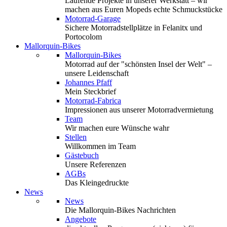
Laufende Projekte in unserer Werkstatt – wir
machen aus Euren Mopeds echte Schmuckstücke
Motorrad-Garage
Sichere Motorradstellplätze in Felanitx und
Portocolom
Mallorquin-Bikes
Mallorquin-Bikes
Motorrad auf der "schönsten Insel der Welt" –
unsere Leidenschaft
Johannes Pfaff
Mein Steckbrief
Motorrad-Fabrica
Impressionen aus unserer Motorradvermietung
Team
Wir machen eure Wünsche wahr
Stellen
Willkommen im Team
Gästebuch
Unsere Referenzen
AGBs
Das Kleingedruckte
News
News
Die Mallorquin-Bikes Nachrichten
Angebote