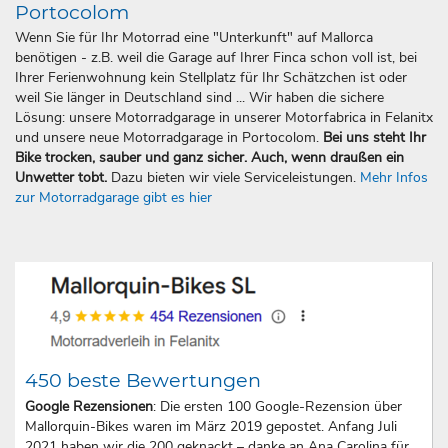
Portocolom
Wenn Sie für Ihr Motorrad eine "Unterkunft" auf Mallorca
benötigen - z.B. weil die Garage auf Ihrer Finca schon voll ist, bei
Ihrer Ferienwohnung kein Stellplatz für Ihr Schätzchen ist oder
weil Sie länger in Deutschland sind ... Wir haben die sichere
Lösung: unsere Motorradgarage in unserer Motorfabrica in Felanitx
und unsere neue Motorradgarage in Portocolom.
Bei uns steht Ihr
Bike trocken, sauber und ganz sicher. Auch, wenn draußen ein
Unwetter tobt.
Dazu bieten wir viele Serviceleistungen.
Mehr Infos
zur Motorradgarage gibt es hier
450 beste Bewertungen
Google Rezensionen
: Die ersten 100 Google-Rezension über
Mallorquin-Bikes waren im März 2019 gepostet. Anfang Juli
2021 haben wir die 200 geknackt – danke an Ana Carolina für