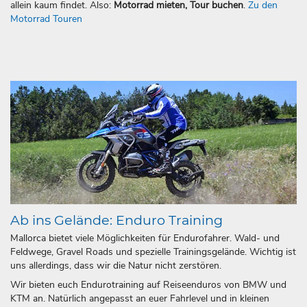
allein kaum findet. Also:
Motorrad mieten, Tour buchen
.
Zu den
Motorrad Touren
Ab ins Gelände: Enduro Training
Mallorca bietet viele Möglichkeiten für Endurofahrer. Wald- und
Feldwege, Gravel Roads und spezielle Trainingsgelände. Wichtig ist
uns allerdings, dass wir die Natur nicht zerstören.
Wir bieten euch Endurotraining auf Reiseenduros von BMW und
KTM an. Natürlich angepasst an euer Fahrlevel und in kleinen