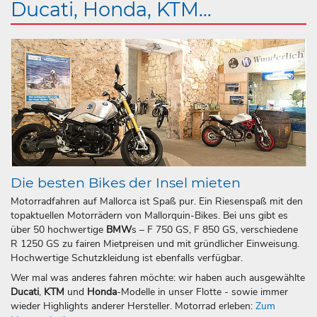
Ducati, Honda, KTM...
Die besten Bikes der Insel mieten
Motorradfahren auf Mallorca ist Spaß pur. Ein Riesenspaß mit den
topaktuellen Motorrädern von Mallorquin-Bikes. Bei uns gibt es
über 50 hochwertige
BMW
s – F 750 GS, F 850 GS, verschiedene
R 1250 GS zu fairen Mietpreisen und mit gründlicher Einweisung.
Hochwertige Schutzkleidung ist ebenfalls verfügbar.
Wer mal was anderes fahren möchte: wir haben auch ausgewählte
Ducati
,
KTM
und
Honda
-Modelle in unser Flotte - sowie immer
wieder Highlights anderer Hersteller. Motorrad erleben:
Zum