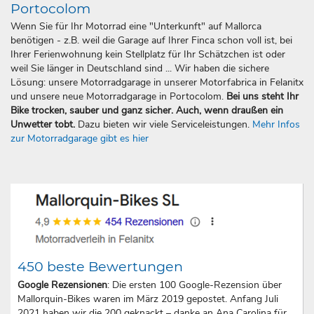
Portocolom
Wenn Sie für Ihr Motorrad eine "Unterkunft" auf Mallorca
benötigen - z.B. weil die Garage auf Ihrer Finca schon voll ist, bei
Ihrer Ferienwohnung kein Stellplatz für Ihr Schätzchen ist oder
weil Sie länger in Deutschland sind ... Wir haben die sichere
Lösung: unsere Motorradgarage in unserer Motorfabrica in Felanitx
und unsere neue Motorradgarage in Portocolom.
Bei uns steht Ihr
Bike trocken, sauber und ganz sicher. Auch, wenn draußen ein
Unwetter tobt.
Dazu bieten wir viele Serviceleistungen.
Mehr Infos
zur Motorradgarage gibt es hier
450 beste Bewertungen
Google Rezensionen
: Die ersten 100 Google-Rezension über
Mallorquin-Bikes waren im März 2019 gepostet. Anfang Juli
2021 haben wir die 200 geknackt – danke an Ana Carolina für