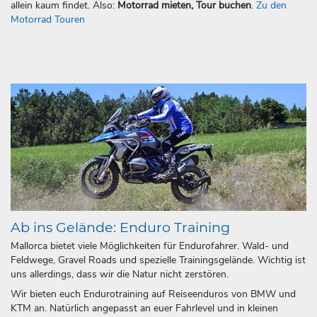
allein kaum findet. Also:
Motorrad mieten, Tour buchen
.
Zu den
Motorrad Touren
Ab ins Gelände: Enduro Training
Mallorca bietet viele Möglichkeiten für Endurofahrer. Wald- und
Feldwege, Gravel Roads und spezielle Trainingsgelände. Wichtig ist
uns allerdings, dass wir die Natur nicht zerstören.
Wir bieten euch Endurotraining auf Reiseenduros von BMW und
KTM an. Natürlich angepasst an euer Fahrlevel und in kleinen