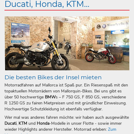
Ducati, Honda, KTM...
Die besten Bikes der Insel mieten
Motorradfahren auf Mallorca ist Spaß pur. Ein Riesenspaß mit den
topaktuellen Motorrädern von Mallorquin-Bikes. Bei uns gibt es
über 50 hochwertige
BMW
s – F 750 GS, F 850 GS, verschiedene
R 1250 GS zu fairen Mietpreisen und mit gründlicher Einweisung.
Hochwertige Schutzkleidung ist ebenfalls verfügbar.
Wer mal was anderes fahren möchte: wir haben auch ausgewählte
Ducati
,
KTM
und
Honda
-Modelle in unser Flotte - sowie immer
wieder Highlights anderer Hersteller. Motorrad erleben:
Zum