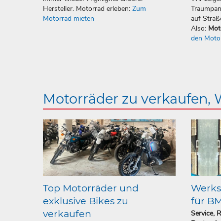
Hersteller. Motorrad erleben:
Zum
Traumpan
Motorrad mieten
auf Straß
Also:
Mot
den Moto
Motorräder zu verkaufen,
Top Motorräder und
Werkst
exklusive Bikes zu
für B
verkaufen
Service, 