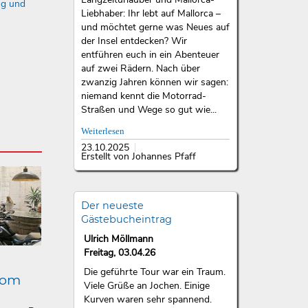
ng und
Liebhaber: Ihr lebt auf Mallorca –
und möchtet gerne was Neues auf
der Insel entdecken? Wir
entführen euch in ein Abenteuer
auf zwei Rädern. Nach über
zwanzig Jahren können wir sagen:
niemand kennt die Motorrad-
Straßen und Wege so gut wie...
Weiterlesen
23.10.2025
Erstellt von Johannes Pfaff
Der neueste
Gästebucheintrag
Ulrich Möllmann
Freitag, 03.04.26
Die geführte Tour war ein Traum.
lom
Viele Grüße an Jochen. Einige
Kurven waren sehr spannend.