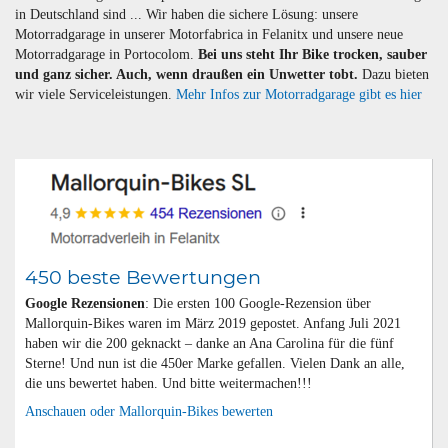
in Deutschland sind ... Wir haben die sichere Lösung: unsere
Motorradgarage in unserer Motorfabrica in Felanitx und unsere neue
Motorradgarage in Portocolom.
Bei uns steht Ihr Bike trocken, sauber
und ganz sicher. Auch, wenn draußen ein Unwetter tobt.
Dazu bieten
wir viele Serviceleistungen.
Mehr Infos zur Motorradgarage gibt es hier
450 beste Bewertungen
Google Rezensionen
: Die ersten 100 Google-Rezension über
Mallorquin-Bikes waren im März 2019 gepostet. Anfang Juli 2021
haben wir die 200 geknackt – danke an Ana Carolina für die fünf
Sterne! Und nun ist die 450er Marke gefallen. Vielen Dank an alle,
die uns bewertet haben. Und bitte weitermachen!!!
Anschauen oder Mallorquin-Bikes bewerten