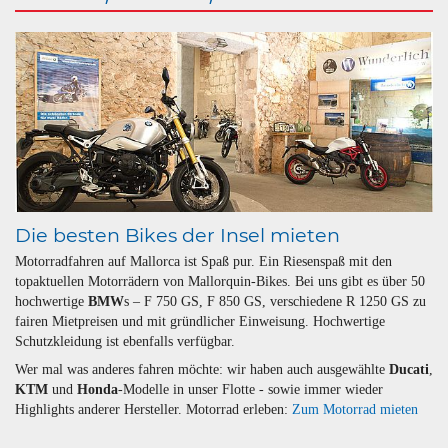
Die besten Bikes der Insel mieten
Motorradfahren auf Mallorca ist Spaß pur. Ein Riesenspaß mit den
topaktuellen Motorrädern von Mallorquin-Bikes. Bei uns gibt es über 50
hochwertige
BMW
s – F 750 GS, F 850 GS, verschiedene R 1250 GS zu
fairen Mietpreisen und mit gründlicher Einweisung. Hochwertige
Schutzkleidung ist ebenfalls verfügbar.
Wer mal was anderes fahren möchte: wir haben auch ausgewählte
Ducati
,
KTM
und
Honda
-Modelle in unser Flotte - sowie immer wieder
Highlights anderer Hersteller. Motorrad erleben:
Zum Motorrad mieten