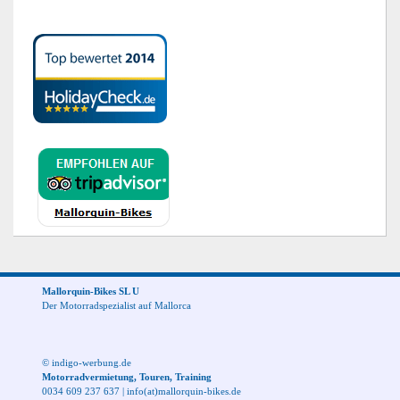
Mallorquin-Bikes SL U
Der Motorradspezialist auf Mallorca
© indigo-werbung.de
Motorradvermietung, Touren, Training
0034 609 237 637
|
info(at)mallorquin-bikes.de