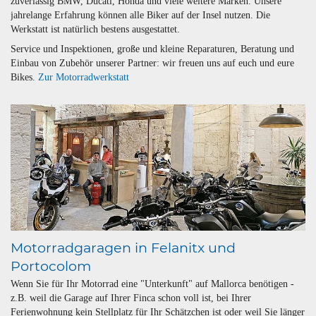
zuverlässig BMW, Ducati, Honda und viele weitere Marken. Unsere
jahrelange Erfahrung können alle Biker auf der Insel nutzen. Die
Werkstatt ist natürlich bestens ausgestattet.
Service und Inspektionen, große und kleine Reparaturen, Beratung und
Einbau von Zubehör unserer Partner: wir freuen uns auf euch und eure
Bikes.
Zur Motorradwerkstatt
Motorradgaragen in Felanitx und
Portocolom
Wenn Sie für Ihr Motorrad eine "Unterkunft" auf Mallorca benötigen -
z.B. weil die Garage auf Ihrer Finca schon voll ist, bei Ihrer
Ferienwohnung kein Stellplatz für Ihr Schätzchen ist oder weil Sie länger