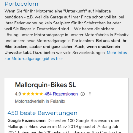
Portocolom
Wenn Sie für Ihr Motorrad eine "Unterkunft" auf Mallorca
benötigen - z.B. weil die Garage auf Ihrer Finca schon voll ist, bei
Ihrer Ferienwohnung kein Stellplatz für Ihr Schätzchen ist oder
weil Sie länger in Deutschland sind ... Wir haben die sichere
Lösung: unsere Motorradgarage in unserer Motorfabrica in Felanitx
und unsere neue Motorradgarage in Portocolom.
Bei uns steht Ihr
Bike trocken, sauber und ganz sicher. Auch, wenn draußen ein
Unwetter tobt.
Dazu bieten wir viele Serviceleistungen.
Mehr Infos
zur Motorradgarage gibt es hier
450 beste Bewertungen
Google Rezensionen
: Die ersten 100 Google-Rezension über
Mallorquin-Bikes waren im März 2019 gepostet. Anfang Juli
2021 haben wir die 200 geknackt – danke an Ana Carolina für