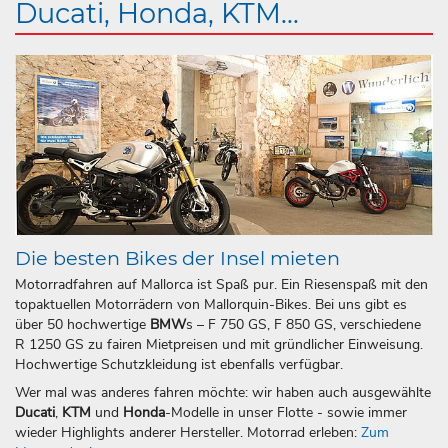
Ducati, Honda, KTM...
Die besten Bikes der Insel mieten
Motorradfahren auf Mallorca ist Spaß pur. Ein Riesenspaß mit den
topaktuellen Motorrädern von Mallorquin-Bikes. Bei uns gibt es
über 50 hochwertige
BMW
s – F 750 GS, F 850 GS, verschiedene
R 1250 GS zu fairen Mietpreisen und mit gründlicher Einweisung.
Hochwertige Schutzkleidung ist ebenfalls verfügbar.
Wer mal was anderes fahren möchte: wir haben auch ausgewählte
Ducati
,
KTM
und
Honda
-Modelle in unser Flotte - sowie immer
wieder Highlights anderer Hersteller. Motorrad erleben:
Zum