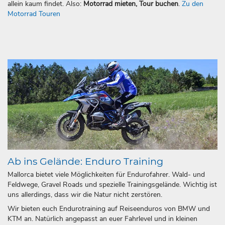
allein kaum findet. Also:
Motorrad mieten, Tour buchen
.
Zu den
Motorrad Touren
Ab ins Gelände: Enduro Training
Mallorca bietet viele Möglichkeiten für Endurofahrer. Wald- und
Feldwege, Gravel Roads und spezielle Trainingsgelände. Wichtig ist
uns allerdings, dass wir die Natur nicht zerstören.
Wir bieten euch Endurotraining auf Reiseenduros von BMW und
KTM an. Natürlich angepasst an euer Fahrlevel und in kleinen