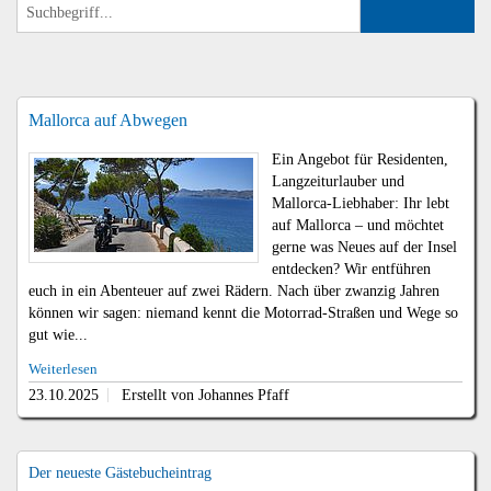
Mallorca auf Abwegen
Ein Angebot für Residenten,
Langzeiturlauber und
Mallorca-Liebhaber: Ihr lebt
auf Mallorca – und möchtet
gerne was Neues auf der Insel
entdecken? Wir entführen
euch in ein Abenteuer auf zwei Rädern. Nach über zwanzig Jahren
können wir sagen: niemand kennt die Motorrad-Straßen und Wege so
gut wie...
Weiterlesen
23.10.2025
Erstellt von Johannes Pfaff
Der neueste Gästebucheintrag