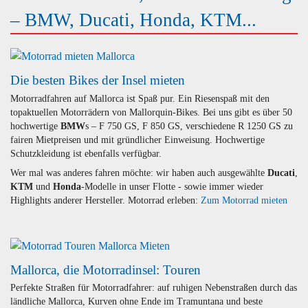
– BMW, Ducati, Honda, KTM...
Die besten Bikes der Insel mieten
Motorradfahren auf Mallorca ist Spaß pur. Ein Riesenspaß mit den
topaktuellen Motorrädern von Mallorquin-Bikes. Bei uns gibt es über 50
hochwertige
BMW
s – F 750 GS, F 850 GS, verschiedene R 1250 GS zu
fairen Mietpreisen und mit gründlicher Einweisung. Hochwertige
Schutzkleidung ist ebenfalls verfügbar.
Wer mal was anderes fahren möchte: wir haben auch ausgewählte
Ducati
,
KTM
und
Honda
-Modelle in unser Flotte - sowie immer wieder
Highlights anderer Hersteller. Motorrad erleben:
Zum Motorrad mieten
Mallorca, die Motorradinsel: Touren
Perfekte Straßen für Motorradfahrer: auf ruhigen Nebenstraßen durch das
ländliche Mallorca, Kurven ohne Ende im Tramuntana und beste