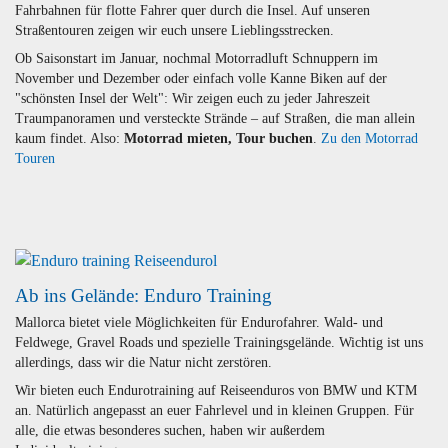
Fahrbahnen für flotte Fahrer quer durch die Insel. Auf unseren
Straßentouren zeigen wir euch unsere Lieblingsstrecken.
Ob Saisonstart im Januar, nochmal Motorradluft Schnuppern im
November und Dezember oder einfach volle Kanne Biken auf der
"schönsten Insel der Welt": Wir zeigen euch zu jeder Jahreszeit
Traumpanoramen und versteckte Strände – auf Straßen, die man allein
kaum findet. Also:
Motorrad mieten, Tour buchen
.
Zu den Motorrad
Touren
Ab ins Gelände: Enduro Training
Mallorca bietet viele Möglichkeiten für Endurofahrer. Wald- und
Feldwege, Gravel Roads und spezielle Trainingsgelände. Wichtig ist uns
allerdings, dass wir die Natur nicht zerstören.
Wir bieten euch Endurotraining auf Reiseenduros von BMW und KTM
an. Natürlich angepasst an euer Fahrlevel und in kleinen Gruppen. Für
alle, die etwas besonderes suchen, haben wir außerdem