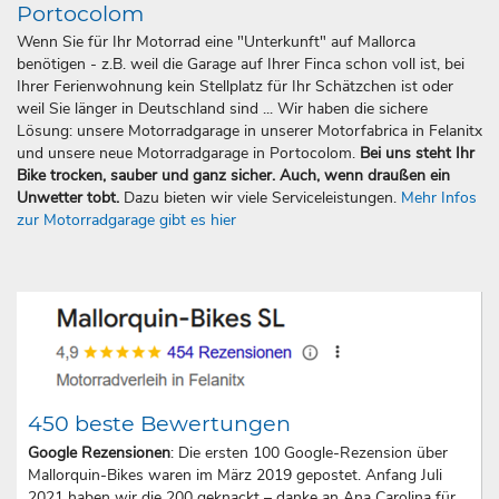
Portocolom
Wenn Sie für Ihr Motorrad eine "Unterkunft" auf Mallorca
benötigen - z.B. weil die Garage auf Ihrer Finca schon voll ist, bei
Ihrer Ferienwohnung kein Stellplatz für Ihr Schätzchen ist oder
weil Sie länger in Deutschland sind ... Wir haben die sichere
Lösung: unsere Motorradgarage in unserer Motorfabrica in Felanitx
und unsere neue Motorradgarage in Portocolom.
Bei uns steht Ihr
Bike trocken, sauber und ganz sicher. Auch, wenn draußen ein
Unwetter tobt.
Dazu bieten wir viele Serviceleistungen.
Mehr Infos
zur Motorradgarage gibt es hier
450 beste Bewertungen
Google Rezensionen
: Die ersten 100 Google-Rezension über
Mallorquin-Bikes waren im März 2019 gepostet. Anfang Juli
2021 haben wir die 200 geknackt – danke an Ana Carolina für