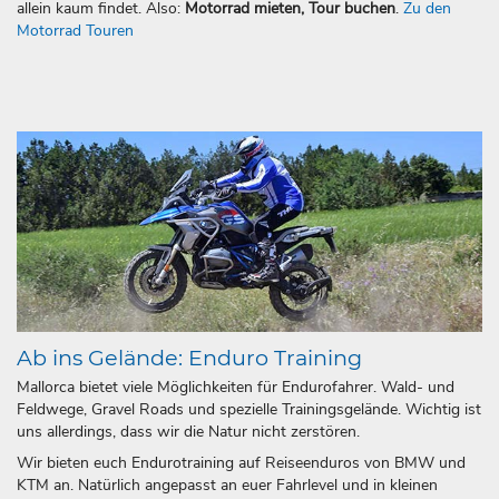
allein kaum findet. Also:
Motorrad mieten, Tour buchen
.
Zu den
Motorrad Touren
Ab ins Gelände: Enduro Training
Mallorca bietet viele Möglichkeiten für Endurofahrer. Wald- und
Feldwege, Gravel Roads und spezielle Trainingsgelände. Wichtig ist
uns allerdings, dass wir die Natur nicht zerstören.
Wir bieten euch Endurotraining auf Reiseenduros von BMW und
KTM an. Natürlich angepasst an euer Fahrlevel und in kleinen