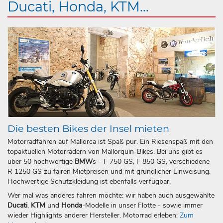
Ducati, Honda, KTM...
Die besten Bikes der Insel mieten
Motorradfahren auf Mallorca ist Spaß pur. Ein Riesenspaß mit den
topaktuellen Motorrädern von Mallorquin-Bikes. Bei uns gibt es
über 50 hochwertige
BMW
s – F 750 GS, F 850 GS, verschiedene
R 1250 GS zu fairen Mietpreisen und mit gründlicher Einweisung.
Hochwertige Schutzkleidung ist ebenfalls verfügbar.
Wer mal was anderes fahren möchte: wir haben auch ausgewählte
Ducati
,
KTM
und
Honda
-Modelle in unser Flotte - sowie immer
wieder Highlights anderer Hersteller. Motorrad erleben:
Zum