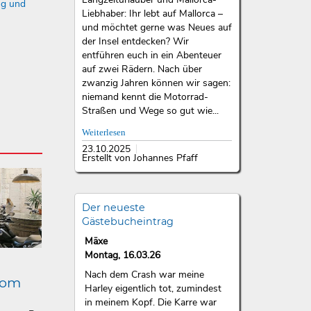
ng und
Liebhaber: Ihr lebt auf Mallorca –
und möchtet gerne was Neues auf
der Insel entdecken? Wir
entführen euch in ein Abenteuer
auf zwei Rädern. Nach über
zwanzig Jahren können wir sagen:
niemand kennt die Motorrad-
Straßen und Wege so gut wie...
Weiterlesen
23.10.2025
Erstellt von Johannes Pfaff
Der neueste
Gästebucheintrag
Mäxe
Montag, 16.03.26
Nach dem Crash war meine
lom
Harley eigentlich tot, zumindest
in meinem Kopf. Die Karre war