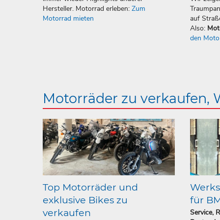
Hersteller. Motorrad erleben:
Zum
Traumpan
Motorrad mieten
auf Straß
Also:
Mot
den Moto
Motorräder zu verkaufen,
Top Motorräder und
Werkst
exklusive Bikes zu
für B
verkaufen
Service, 