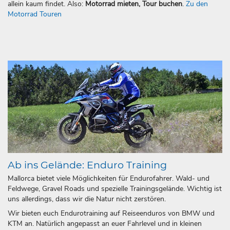
allein kaum findet. Also:
Motorrad mieten, Tour buchen
.
Zu den
Motorrad Touren
Ab ins Gelände: Enduro Training
Mallorca bietet viele Möglichkeiten für Endurofahrer. Wald- und
Feldwege, Gravel Roads und spezielle Trainingsgelände. Wichtig ist
uns allerdings, dass wir die Natur nicht zerstören.
Wir bieten euch Endurotraining auf Reiseenduros von BMW und
KTM an. Natürlich angepasst an euer Fahrlevel und in kleinen