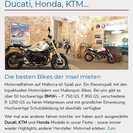
Ducati, Honda, KTM...
Die besten Bikes der Insel mieten
Motorradfahren auf Mallorca ist Spaß pur. Ein Riesenspaß mit den
topaktuellen Motorrädern von Mallorquin-Bikes. Bei uns gibt es
über 50 hochwertige
BMW
s – F 750 GS, F 850 GS, verschiedene
R 1250 GS zu fairen Mietpreisen und mit gründlicher Einweisung.
Hochwertige Schutzkleidung ist ebenfalls verfügbar.
Wer mal was anderes fahren möchte: wir haben auch ausgewählte
Ducati
,
KTM
und
Honda
-Modelle in unser Flotte - sowie immer
wieder Highlights anderer Hersteller. Motorrad erleben:
Zum