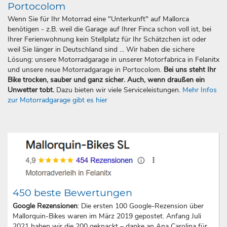
Portocolom
Wenn Sie für Ihr Motorrad eine "Unterkunft" auf Mallorca
benötigen - z.B. weil die Garage auf Ihrer Finca schon voll ist, bei
Ihrer Ferienwohnung kein Stellplatz für Ihr Schätzchen ist oder
weil Sie länger in Deutschland sind ... Wir haben die sichere
Lösung: unsere Motorradgarage in unserer Motorfabrica in Felanitx
und unsere neue Motorradgarage in Portocolom.
Bei uns steht Ihr
Bike trocken, sauber und ganz sicher. Auch, wenn draußen ein
Unwetter tobt.
Dazu bieten wir viele Serviceleistungen.
Mehr Infos
zur Motorradgarage gibt es hier
450 beste Bewertungen
Google Rezensionen
: Die ersten 100 Google-Rezension über
Mallorquin-Bikes waren im März 2019 gepostet. Anfang Juli
2021 haben wir die 200 geknackt – danke an Ana Carolina für