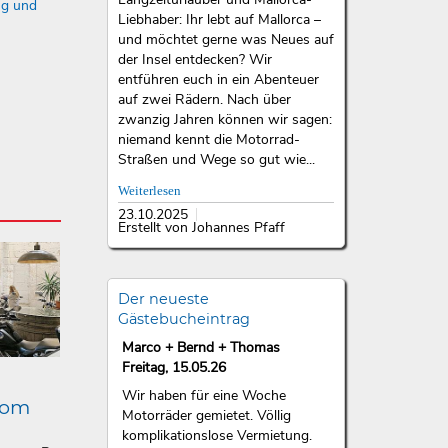
ng und
Liebhaber: Ihr lebt auf Mallorca –
und möchtet gerne was Neues auf
der Insel entdecken? Wir
entführen euch in ein Abenteuer
auf zwei Rädern. Nach über
zwanzig Jahren können wir sagen:
niemand kennt die Motorrad-
Straßen und Wege so gut wie...
Weiterlesen
23.10.2025
Erstellt von Johannes Pfaff
Der neueste
Gästebucheintrag
Marco + Bernd + Thomas
Freitag, 15.05.26
Wir haben für eine Woche
lom
Motorräder gemietet. Völlig
komplikationslose Vermietung.