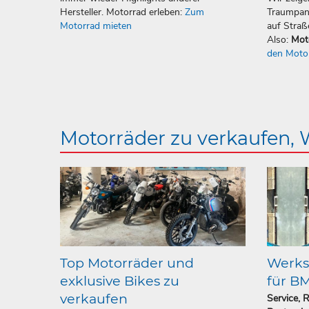
Hersteller. Motorrad erleben:
Zum
Traumpan
Motorrad mieten
auf Straß
Also:
Mot
den Moto
Motorräder zu verkaufen,
Top Motorräder und
Werkst
exklusive Bikes zu
für B
verkaufen
Service, 