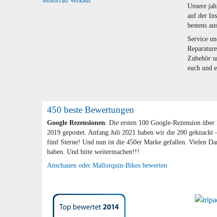
Motorrad Verkauf
Unsere jah
auf der Ins
bestens aus
Service un
Reparatur
Zubehör un
euch und 
450 beste Bewertungen
Google Rezensionen
: Die ersten 100 Google-Rezension über
2019 gepostet. Anfang Juli 2021 haben wir die 200 geknackt 
fünf Sterne! Und nun ist die 450er Marke gefallen. Vielen Dan
haben. Und bitte weitermachen!!!
Anschauen oder Mallorquin-Bikes bewerten