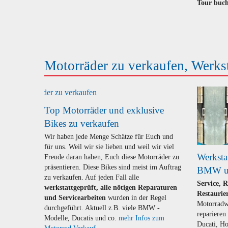
Tour buc
Motorräder zu verkaufen, Werks
Top Motorräder und exklusive
Bikes zu verkaufen
Wir haben jede Menge Schätze für Euch und
für uns. Weil wir sie lieben und weil wir viel
Werkstat
Freude daran haben, Euch diese Motorräder zu
präsentieren. Diese Bikes sind meist im Auftrag
BMW un
zu verkaufen. Auf jeden Fall alle
Service, 
werkstattgeprüft, alle nötigen Reparaturen
Restaurie
und Servicearbeiten
wurden in der Regel
Motorradwe
durchgeführt. Aktuell z.B. viele BMW -
repariere
Modelle, Ducatis und co.
mehr Infos zum
Ducati, Ho