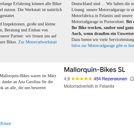
relange Erfahrung können alle Biker
Deutschland sind ... Wir haben die s
el nutzen. Die Werkstatt ist natürlich
Lösung: unsere Motorradgarage in u
gestattet.
Motorfabrica in Felanitx und unsere
Motorradgarage in Portocolom.
Bei 
d Inspektionen, große und kleine
Ihr Bike trocken, sauber und ganz 
en, Beratung und Einbau von
Auch, wenn draußen ein Unwetter
serer Partner: wir freuen uns auf
Dazu bieten wir viele Serviceleistun
eure Bikes.
Zur Motorradwerkstatt
Infos zur Motorradgarage gibt es hie
 Mallorquin-Bikes waren im März
– danke an Ana Carolina für die
k an alle, die uns bewertet