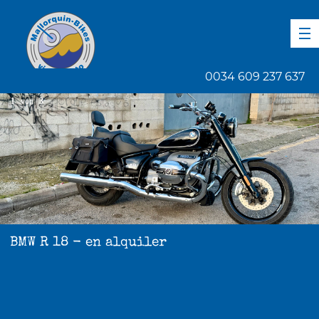
DE
EN
ES
0034 609 237 637
1
von
3
BMW R 18 - en alquiler