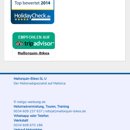
Mallorquin-Bikes SL U
Der Motorradspezialist auf Mallorca
© indigo-werbung.de
Motorradvermietung, Touren, Training
0034 609 237 637
|
info(at)mallorquin-bikes.de
Whatsapp oder Telefon:
Werkstatt
0034 608 670 186
Verkauf Motorräder