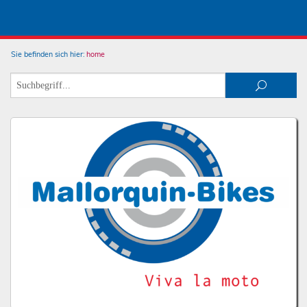
Sie befinden sich hier:
home