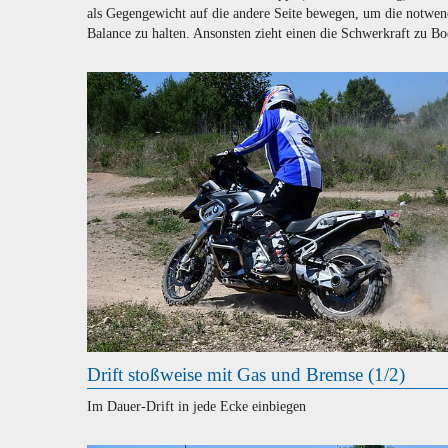
als Gegengewicht auf die andere Seite bewegen, um die notwen
Balance zu halten. Ansonsten zieht einen die Schwerkraft zu Bo
Drift stoßweise mit Gas und Bremse (1/2)
Im Dauer-Drift in jede Ecke einbiegen