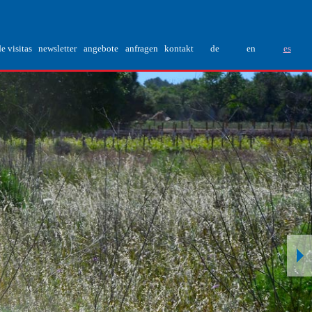
de visitas
newsletter
angebote
anfragen
kontakt
de
en
es