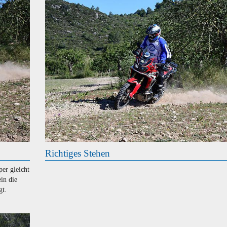
Richtiges Stehen
per gleicht
in die
gt.