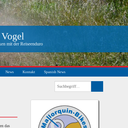
 Vogel
ken mit der Reiseenduro
News
Kontakt
Spanish News
en das