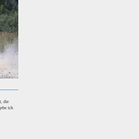
, die
gebe ich