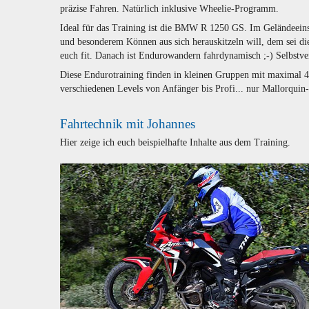
präzise Fahren. Natürlich inklusive Wheelie-Programm.
Ideal für das Training ist die BMW R 1250 GS. Im Geländeeins
und besonderem Können aus sich herauskitzeln will, dem sei di
euch fit. Danach ist Endurowandern fahrdynamisch ;-) Selbstv
Diese Endurotraining finden in kleinen Gruppen mit maximal 4
verschiedenen Levels von Anfänger bis Profi... nur Mallorquin-
Fahrtechnik mit Johannes
Hier zeige ich euch beispielhafte Inhalte aus dem Training.