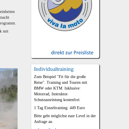
einheiten
 macht
 Programm.
k mit
Individualtraining
Zum Beispiel "Fit für die große
Reise". Training und Touren mit
BMW oder KTM. Inklusive:
Motorrad, Instruktor.
Schutzausrüstung kostenfrei.
1 Tag Einzeltraining: 449 Euro
Bitte gebt möglichst euer Level in der
Anfrage an.