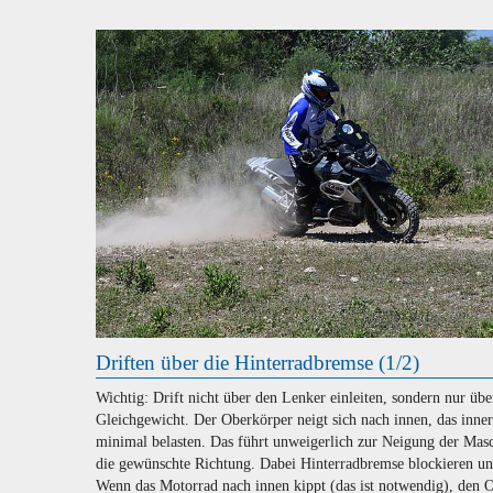
Driften über die Hinterradbremse (1/2)
Wichtig: Drift nicht über den Lenker einleiten, sondern nur übe
Gleichgewicht. Der Oberkörper neigt sich nach innen, das inne
minimal belasten. Das führt unweigerlich zur Neigung der Masc
die gewünschte Richtung. Dabei Hinterradbremse blockieren un
Wenn das Motorrad nach innen kippt (das ist notwendig), den 