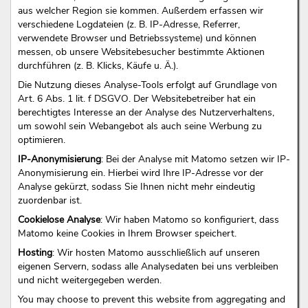
aus welcher Region sie kommen. Außerdem erfassen wir
verschiedene Logdateien (z. B. IP-Adresse, Referrer,
verwendete Browser und Betriebssysteme) und können
messen, ob unsere Websitebesucher bestimmte Aktionen
durchführen (z. B. Klicks, Käufe u. Ä.).
Die Nutzung dieses Analyse-Tools erfolgt auf Grundlage von
Art. 6 Abs. 1 lit. f DSGVO. Der Websitebetreiber hat ein
berechtigtes Interesse an der Analyse des Nutzerverhaltens,
um sowohl sein Webangebot als auch seine Werbung zu
optimieren.
IP-Anonymisierung
: Bei der Analyse mit Matomo setzen wir IP-
Anonymisierung ein. Hierbei wird Ihre IP-Adresse vor der
Analyse gekürzt, sodass Sie Ihnen nicht mehr eindeutig
zuordenbar ist.
Cookielose Analyse
: Wir haben Matomo so konfiguriert, dass
Matomo keine Cookies in Ihrem Browser speichert.
Hosting
: Wir hosten Matomo ausschließlich auf unseren
eigenen Servern, sodass alle Analysedaten bei uns verbleiben
und nicht weitergegeben werden.
You may choose to prevent this website from aggregating and