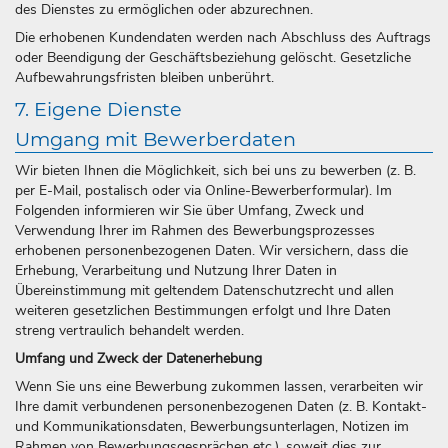
des Dienstes zu ermöglichen oder abzurechnen.
Die erhobenen Kundendaten werden nach Abschluss des Auftrags
oder Beendigung der Geschäftsbeziehung gelöscht. Gesetzliche
Aufbewahrungsfristen bleiben unberührt.
7. Eigene Dienste
Umgang mit Bewerberdaten
Wir bieten Ihnen die Möglichkeit, sich bei uns zu bewerben (z. B.
per E-Mail, postalisch oder via Online-Bewerberformular). Im
Folgenden informieren wir Sie über Umfang, Zweck und
Verwendung Ihrer im Rahmen des Bewerbungsprozesses
erhobenen personenbezogenen Daten. Wir versichern, dass die
Erhebung, Verarbeitung und Nutzung Ihrer Daten in
Übereinstimmung mit geltendem Datenschutzrecht und allen
weiteren gesetzlichen Bestimmungen erfolgt und Ihre Daten
streng vertraulich behandelt werden.
Umfang und Zweck der Datenerhebung
Wenn Sie uns eine Bewerbung zukommen lassen, verarbeiten wir
Ihre damit verbundenen personenbezogenen Daten (z. B. Kontakt-
und Kommunikationsdaten, Bewerbungsunterlagen, Notizen im
Rahmen von Bewerbungsgesprächen etc.), soweit dies zur