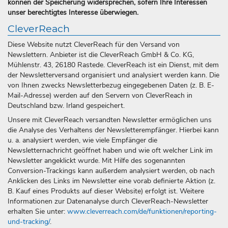
können der Speicherung widersprechen, sofern Ihre Interessen
unser berechtigtes Interesse überwiegen.
CleverReach
Diese Website nutzt CleverReach für den Versand von
Newslettern. Anbieter ist die CleverReach GmbH & Co. KG,
Mühlenstr. 43, 26180 Rastede. CleverReach ist ein Dienst, mit dem
der Newsletterversand organisiert und analysiert werden kann. Die
von Ihnen zwecks Newsletterbezug eingegebenen Daten (z. B. E-
Mail-Adresse) werden auf den Servern von CleverReach in
Deutschland bzw. Irland gespeichert.
Unsere mit CleverReach versandten Newsletter ermöglichen uns
die Analyse des Verhaltens der Newsletterempfänger. Hierbei kann
u. a. analysiert werden, wie viele Empfänger die
Newsletternachricht geöffnet haben und wie oft welcher Link im
Newsletter angeklickt wurde. Mit Hilfe des sogenannten
Conversion-Trackings kann außerdem analysiert werden, ob nach
Anklicken des Links im Newsletter eine vorab definierte Aktion (z.
B. Kauf eines Produkts auf dieser Website) erfolgt ist. Weitere
Informationen zur Datenanalyse durch CleverReach-Newsletter
erhalten Sie unter:
www.cleverreach.com/de/funktionen/reporting-
und-tracking/
.