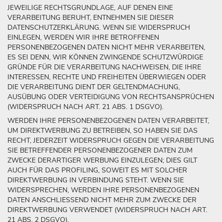
JEWEILIGE RECHTSGRUNDLAGE, AUF DENEN EINE
VERARBEITUNG BERUHT, ENTNEHMEN SIE DIESER
DATENSCHUTZERKLÄRUNG. WENN SIE WIDERSPRUCH
EINLEGEN, WERDEN WIR IHRE BETROFFENEN
PERSONENBEZOGENEN DATEN NICHT MEHR VERARBEITEN,
ES SEI DENN, WIR KÖNNEN ZWINGENDE SCHUTZWÜRDIGE
GRÜNDE FÜR DIE VERARBEITUNG NACHWEISEN, DIE IHRE
INTERESSEN, RECHTE UND FREIHEITEN ÜBERWIEGEN ODER
DIE VERARBEITUNG DIENT DER GELTENDMACHUNG,
AUSÜBUNG ODER VERTEIDIGUNG VON RECHTSANSPRÜCHEN
(WIDERSPRUCH NACH ART. 21 ABS. 1 DSGVO).
WERDEN IHRE PERSONENBEZOGENEN DATEN VERARBEITET,
UM DIREKTWERBUNG ZU BETREIBEN, SO HABEN SIE DAS
RECHT, JEDERZEIT WIDERSPRUCH GEGEN DIE VERARBEITUNG
SIE BETREFFENDER PERSONENBEZOGENER DATEN ZUM
ZWECKE DERARTIGER WERBUNG EINZULEGEN; DIES GILT
AUCH FÜR DAS PROFILING, SOWEIT ES MIT SOLCHER
DIREKTWERBUNG IN VERBINDUNG STEHT. WENN SIE
WIDERSPRECHEN, WERDEN IHRE PERSONENBEZOGENEN
DATEN ANSCHLIESSEND NICHT MEHR ZUM ZWECKE DER
DIREKTWERBUNG VERWENDET (WIDERSPRUCH NACH ART.
21 ABS. 2 DSGVO).