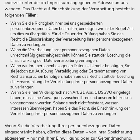
jederzeit unter der im Impressum angegebenen Adresse an uns
wenden. Das Recht auf Einschränkung der Verarbeitung besteht in
folgenden Fällen:
Wenn Sie die Richtigkeit Ihrer bei uns gespeicherten
personenbezogenen Daten bestreiten, benötigen wir in der Regel Zeit,
um dies zu überprüfen. Für die Dauer der Prüfung haben Sie das
Recht, die Einschränkung der Verarbeitung Ihrer personenbezogenen
Daten zu verlangen.
Wenn die Verarbeitung Ihrer personenbezogenen Daten
unrechtmäßig geschah/geschieht, können Sie statt der Löschung die
Einschränkung der Datenverarbeitung verlangen.
Wenn wir Ihre personenbezogenen Daten nicht mehr benötigen, Sie
sie jedoch zur Ausübung, Verteidigung oder Geltendmachung von
Rechtsansprüchen benötigen, haben Sie das Recht, statt der Löschung
die Einschränkung der Verarbeitung Ihrer personenbezogenen Daten
zu verlangen.
Wenn Sie einen Widerspruch nach Art. 21 Abs. 1 DSGVO eingelegt
haben, muss eine Abwägung zwischen Ihren und unseren Interessen
vorgenommen werden. Solange noch nicht feststeht, wessen
Interessen überwiegen, haben Sie das Recht, die Einschränkung der
Verarbeitung Ihrer personenbezogenen Daten zu verlangen.
Wenn Sie die Verarbeitung Ihrer personenbezogenen Daten
eingeschränkt haben, dürfen diese Daten – von ihrer Speicherung
abgesehen – nur mit Ihrer Einwilligung oder zur Geltendmachung,