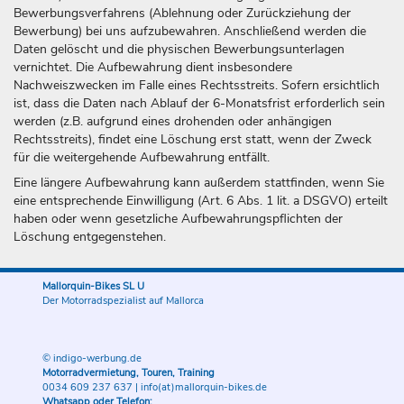
Bewerbungsverfahrens (Ablehnung oder Zurückziehung der
Bewerbung) bei uns aufzubewahren. Anschließend werden die
Daten gelöscht und die physischen Bewerbungsunterlagen
vernichtet. Die Aufbewahrung dient insbesondere
Nachweiszwecken im Falle eines Rechtsstreits. Sofern ersichtlich
ist, dass die Daten nach Ablauf der 6-Monatsfrist erforderlich sein
werden (z.B. aufgrund eines drohenden oder anhängigen
Rechtsstreits), findet eine Löschung erst statt, wenn der Zweck
für die weitergehende Aufbewahrung entfällt.
Eine längere Aufbewahrung kann außerdem stattfinden, wenn Sie
eine entsprechende Einwilligung (Art. 6 Abs. 1 lit. a DSGVO) erteilt
haben oder wenn gesetzliche Aufbewahrungspflichten der
Löschung entgegenstehen.
Mallorquin-Bikes SL U
Der Motorradspezialist auf Mallorca
© indigo-werbung.de
Motorradvermietung, Touren, Training
0034 609 237 637
|
info(at)mallorquin-bikes.de
Whatsapp oder Telefon: