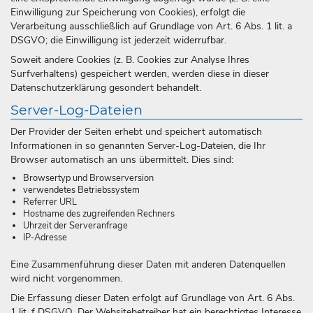
Einwilligung zur Speicherung von Cookies), erfolgt die
Verarbeitung ausschließlich auf Grundlage von Art. 6 Abs. 1 lit. a
DSGVO; die Einwilligung ist jederzeit widerrufbar.
Soweit andere Cookies (z. B. Cookies zur Analyse Ihres
Surfverhaltens) gespeichert werden, werden diese in dieser
Datenschutzerklärung gesondert behandelt.
Server-Log-Dateien
Der Provider der Seiten erhebt und speichert automatisch
Informationen in so genannten Server-Log-Dateien, die Ihr
Browser automatisch an uns übermittelt. Dies sind:
Browsertyp und Browserversion
verwendetes Betriebssystem
Referrer URL
Hostname des zugreifenden Rechners
Uhrzeit der Serveranfrage
IP-Adresse
Eine Zusammenführung dieser Daten mit anderen Datenquellen
wird nicht vorgenommen.
Die Erfassung dieser Daten erfolgt auf Grundlage von Art. 6 Abs.
1 lit. f DSGVO. Der Websitebetreiber hat ein berechtigtes Interesse