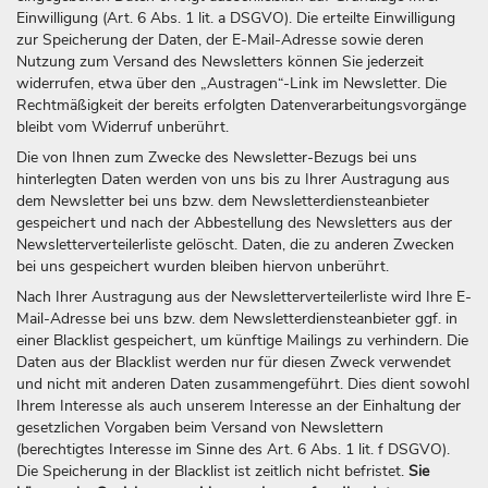
Einwilligung (Art. 6 Abs. 1 lit. a DSGVO). Die erteilte Einwilligung
zur Speicherung der Daten, der E-Mail-Adresse sowie deren
Nutzung zum Versand des Newsletters können Sie jederzeit
widerrufen, etwa über den „Austragen“-Link im Newsletter. Die
Rechtmäßigkeit der bereits erfolgten Datenverarbeitungsvorgänge
bleibt vom Widerruf unberührt.
Die von Ihnen zum Zwecke des Newsletter-Bezugs bei uns
hinterlegten Daten werden von uns bis zu Ihrer Austragung aus
dem Newsletter bei uns bzw. dem Newsletterdiensteanbieter
gespeichert und nach der Abbestellung des Newsletters aus der
Newsletterverteilerliste gelöscht. Daten, die zu anderen Zwecken
bei uns gespeichert wurden bleiben hiervon unberührt.
Nach Ihrer Austragung aus der Newsletterverteilerliste wird Ihre E-
Mail-Adresse bei uns bzw. dem Newsletterdiensteanbieter ggf. in
einer Blacklist gespeichert, um künftige Mailings zu verhindern. Die
Daten aus der Blacklist werden nur für diesen Zweck verwendet
und nicht mit anderen Daten zusammengeführt. Dies dient sowohl
Ihrem Interesse als auch unserem Interesse an der Einhaltung der
gesetzlichen Vorgaben beim Versand von Newslettern
(berechtigtes Interesse im Sinne des Art. 6 Abs. 1 lit. f DSGVO).
Die Speicherung in der Blacklist ist zeitlich nicht befristet.
Sie