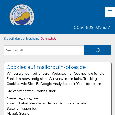
DE
EN
ES
0034 609 237 637
Sie befinden sich hier:
home
Datenschutz
Cookies auf mallorquin-bikes.de
Wir verwenden auf unserer Websites nur Cookies, die für die
Funktion notwendig sind. Wir verwenden
keine
Tracking
Cookies, wie Sie z.B. Google Analytics oder Youtube setzen.
Die verwendeten Cookies sind:
Name: fe_typo_user
Zweck: Behält die Zustände des Benutzers bei allen
Seitenanfragen bei.
Ablauf: Session