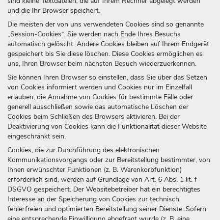
sind kleine Textdateien, die auf Ihrem Rechner abgelegt werden
und die Ihr Browser speichert.
Die meisten der von uns verwendeten Cookies sind so genannte
„Session-Cookies“. Sie werden nach Ende Ihres Besuchs
automatisch gelöscht. Andere Cookies bleiben auf Ihrem Endgerät
gespeichert bis Sie diese löschen. Diese Cookies ermöglichen es
uns, Ihren Browser beim nächsten Besuch wiederzuerkennen.
Sie können Ihren Browser so einstellen, dass Sie über das Setzen
von Cookies informiert werden und Cookies nur im Einzelfall
erlauben, die Annahme von Cookies für bestimmte Fälle oder
generell ausschließen sowie das automatische Löschen der
Cookies beim Schließen des Browsers aktivieren. Bei der
Deaktivierung von Cookies kann die Funktionalität dieser Website
eingeschränkt sein.
Cookies, die zur Durchführung des elektronischen
Kommunikationsvorgangs oder zur Bereitstellung bestimmter, von
Ihnen erwünschter Funktionen (z. B. Warenkorbfunktion)
erforderlich sind, werden auf Grundlage von Art. 6 Abs. 1 lit. f
DSGVO gespeichert. Der Websitebetreiber hat ein berechtigtes
Interesse an der Speicherung von Cookies zur technisch
fehlerfreien und optimierten Bereitstellung seiner Dienste. Sofern
eine entsprechende Einwilligung abgefragt wurde (z. B. eine