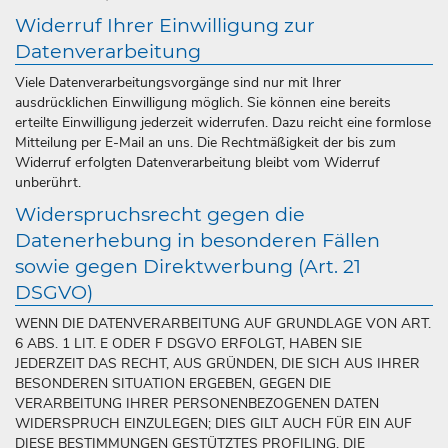
Widerruf Ihrer Einwilligung zur
Datenverarbeitung
Viele Datenverarbeitungsvorgänge sind nur mit Ihrer
ausdrücklichen Einwilligung möglich. Sie können eine bereits
erteilte Einwilligung jederzeit widerrufen. Dazu reicht eine formlose
Mitteilung per E-Mail an uns. Die Rechtmäßigkeit der bis zum
Widerruf erfolgten Datenverarbeitung bleibt vom Widerruf
unberührt.
Widerspruchsrecht gegen die
Datenerhebung in besonderen Fällen
sowie gegen Direktwerbung (Art. 21
DSGVO)
WENN DIE DATENVERARBEITUNG AUF GRUNDLAGE VON ART.
6 ABS. 1 LIT. E ODER F DSGVO ERFOLGT, HABEN SIE
JEDERZEIT DAS RECHT, AUS GRÜNDEN, DIE SICH AUS IHRER
BESONDEREN SITUATION ERGEBEN, GEGEN DIE
VERARBEITUNG IHRER PERSONENBEZOGENEN DATEN
WIDERSPRUCH EINZULEGEN; DIES GILT AUCH FÜR EIN AUF
DIESE BESTIMMUNGEN GESTÜTZTES PROFILING. DIE