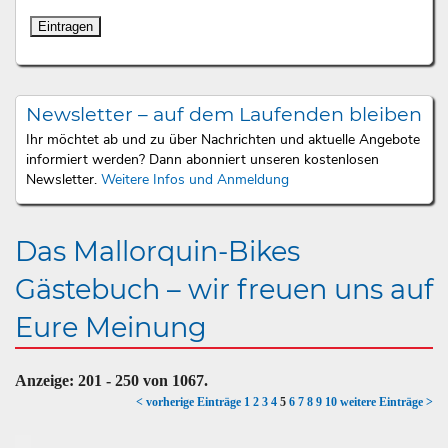
Newsletter – auf dem Laufenden bleiben
Ihr möchtet ab und zu über Nachrichten und aktuelle Angebote
informiert werden? Dann abonniert unseren kostenlosen
Newsletter.
Weitere Infos und Anmeldung
Das Mallorquin-Bikes
Gästebuch – wir freuen uns auf
Eure Meinung
Anzeige:
201 - 250
von
1067.
< vorherige Einträge
1
2
3
4
5
6
7
8
9
10
weitere Einträge >