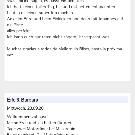
Was soll ich sagen, es passt einfach alles.
Ich hatte einen tollen Tag, bei und mit netten entspannten
Leuten die einen super Job machen.
Anke im Büro und beim Einkleiden und dann mit Johannes auf
die Piste
alles perfekt.
Ich kann euch nur raten nicht zögern, ihr verpasst was.
Muchas gracias a todos de Mallorquin Bikes, hasta la próxima
vez.
Eric & Barbara
Mittwoch, 23.09.20
Willkommen zuhause!
Meine Frau und ich hatten für drei
Tage zwei Motorräder bei Mallorquin
Bikes gemietet. Die Motorräder waren