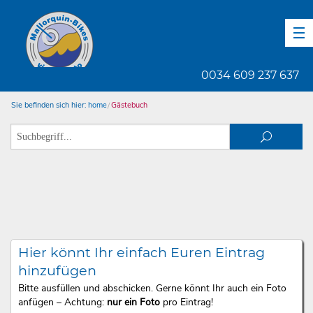
DE
EN
ES
0034 609 237 637
Sie befinden sich hier:
home
Gästebuch
Hier könnt Ihr einfach Euren Eintrag
hinzufügen
Bitte ausfüllen und abschicken. Gerne könnt Ihr auch ein Foto
anfügen – Achtung:
nur ein Foto
pro Eintrag!