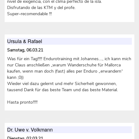
nivel de exigencia, con el clima perfecto de la isla.
Disfrutando de las KTM y del profe.
Super–recomendable !!!
Ursula & Rafael
Samstag, 06.03.21
Was für ein Tag!!!!! Endurotraining mit Johannes...., ich kann mich
nur Claus anschließen „warum Wanderschuhe für Mallorca
kaufen, wenn man doch (fast) alles per Enduro „erwandern“
kann ;0))
Wieder viel dazu gelernt und mehr Sicherheit gewonnen,
tausend Dank für das beste Team und das beste Material.
Hasta pronto!!!!!
Dr. Uwe v. Volkmann
Dienstag, 02.03.21