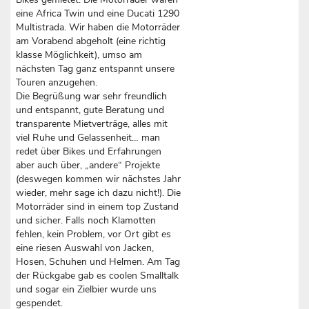
eine Africa Twin und eine Ducati 1290
Multistrada. Wir haben die Motorräder
am Vorabend abgeholt (eine richtig
klasse Möglichkeit), umso am
nächsten Tag ganz entspannt unsere
Touren anzugehen.
Die Begrüßung war sehr freundlich
und entspannt, gute Beratung und
transparente Mietverträge, alles mit
viel Ruhe und Gelassenheit… man
redet über Bikes und Erfahrungen
aber auch über, „andere“ Projekte
(deswegen kommen wir nächstes Jahr
wieder, mehr sage ich dazu nicht!). Die
Motorräder sind in einem top Zustand
und sicher. Falls noch Klamotten
fehlen, kein Problem, vor Ort gibt es
eine riesen Auswahl von Jacken,
Hosen, Schuhen und Helmen. Am Tag
der Rückgabe gab es coolen Smalltalk
und sogar ein Zielbier wurde uns
gespendet.