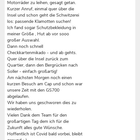
Motorräder zu leihen, gesagt getan.
Kurzer Anruf, einmal quer über die
Insel und schon geht die Schwitzerei
los: passende Klamotten suchen!
Ich fand sogar Schutzbekleidung in
meiner Größe , Hut ab vor sooo
großer Auswahl.
Dann noch schnell
Checkkartenmikado - und ab gehts.
Quer über die Insel zurück zum
Quartier, dann den Bergrücken nach
Soller - einfach großartig!
Am nächsten Morgen noch einen
kurzen Besuch am Cap und schon war
unsere Zeit mit den GS700
abgelaufen.
Wir haben uns geschworen dies zu
wiederholen.
Vielen Dank dem Team für den
großartigen Tag dem ich für die
Zukunft alles gute Wünsche.
Hoffentlich ist Covid bald vorbei, bleibt