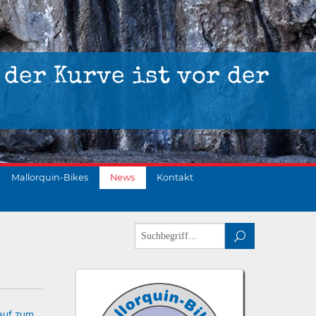
 der Kurve ist vor der
Mallorquin-Bikes
News
Kontakt
 auf zum