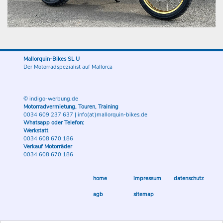
Mallorquin-Bikes SL U
Der Motorradspezialist auf Mallorca
© indigo-werbung.de
Motorradvermietung, Touren, Training
0034 609 237 637
|
info(at)mallorquin-bikes.de
Whatsapp oder Telefon:
Werkstatt
0034 608 670 186
Verkauf Motorräder
0034 608 670 186
home
impressum
datenschutz
agb
sitemap