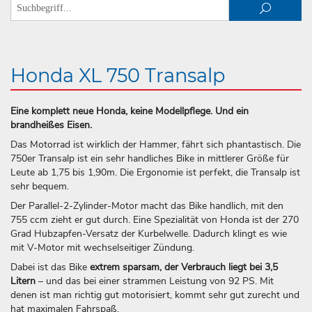
Honda XL 750 Transalp
Eine komplett neue Honda, keine Modellpflege. Und ein
brandheißes Eisen.
Das Motorrad ist wirklich der Hammer, fährt sich phantastisch. Die
750er Transalp ist ein sehr handliches Bike in mittlerer Größe für
Leute ab 1,75 bis 1,90m. Die Ergonomie ist perfekt, die Transalp ist
sehr bequem.
Der Parallel-2-Zylinder-Motor macht das Bike handlich, mit den
755 ccm zieht er gut durch. Eine Spezialität von Honda ist der 270
Grad Hubzapfen-Versatz der Kurbelwelle. Dadurch klingt es wie
mit V-Motor mit wechselseitiger Zündung.
Dabei ist das Bike
extrem sparsam, der Verbrauch liegt bei 3,5
Litern
– und das bei einer strammen Leistung von 92 PS. Mit
denen ist man richtig gut motorisiert, kommt sehr gut zurecht und
hat maximalen Fahrspaß.