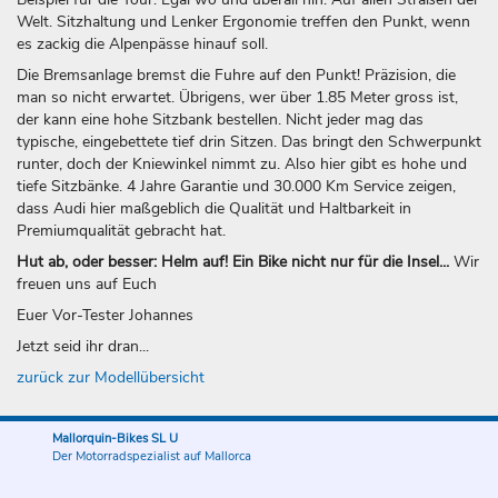
Welt. Sitzhaltung und Lenker Ergonomie treffen den Punkt, wenn
es zackig die Alpenpässe hinauf soll.
Die Bremsanlage bremst die Fuhre auf den Punkt! Präzision, die
man so nicht erwartet. Übrigens, wer über 1.85 Meter gross ist,
der kann eine hohe Sitzbank bestellen. Nicht jeder mag das
typische, eingebettete tief drin Sitzen. Das bringt den Schwerpunkt
runter, doch der Kniewinkel nimmt zu. Also hier gibt es hohe und
tiefe Sitzbänke. 4 Jahre Garantie und 30.000 Km Service zeigen,
dass Audi hier maßgeblich die Qualität und Haltbarkeit in
Premiumqualität gebracht hat.
Hut ab, oder besser: Helm auf! Ein Bike nicht nur für die Insel...
Wir
freuen uns auf Euch
Euer Vor-Tester Johannes
Jetzt seid ihr dran...
zurück zur Modellübersicht
Mallorquin-Bikes SL U
Der Motorradspezialist auf Mallorca