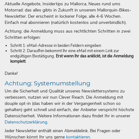
Aktuelle Angebote, Insidertips zu Mallorca, Neues rund ums
Motorrad: das alles gibts in Zukunft in unserem Mallorquin-Bikes-
Newsletter. Der erscheint in lockerer Folge, alle 4-6 Wochen.
Einfach mal abonnieren (natürlich kostenlos und unverbindlich).
Achtung: die Anmeldung muss aus rechtlichten Schritten in zwei
Schritten erfolgen:
Schritt 1: eMail-Adresse in beiden Feldern eingeben
Schritt 2: Daraufhin bekommt Ihr eine eMail mit einem Link zur
endgültigen Bestätigung.
Erst wenn Ihr das anklickt, ist die Anmeldung
komplett
.
Danke!
Achtung: Systemumstellung
Um die Sicherheit und Qualität unseres Newslettersystems zu
verbessern, nutzen wir nun Clever Reach. Die Anmeldung mit
douple opt-in (das haben wir in der Vergangenheit schon so
gehalten) geht schnell und einfach, der Anbieter verspricht höchste
Datensicherheit. Weitere Informationen dazu findet Ihr in unserer
Datenschutzerklärung
.
Jeder Newsletter enthält einen Abmeldelink. Bei Fragen oder
Wünschen könnt Ihr uns gerne
kontaktieren
.