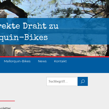
rekte Draht zu
quin-Bikes
Mallorquin-Bikes
News
Kontakt
sletter.