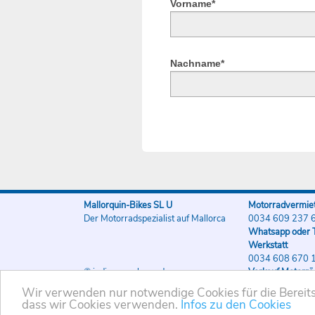
Vorname*
Nachname*
Mallorquin-Bikes SL U
Motorradvermiet
Der Motorradspezialist auf Mallorca
0034 609 237 
Whatsapp oder T
Werkstatt
0034 608 670 
© indigo-werbung.de
Verkauf Motorrä
0034 608 670 
Wir verwenden nur notwendige Cookies für die Bereitst
dass wir Cookies verwenden.
Infos zu den Cookies