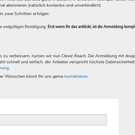
mal abonnieren (natürlich kostenlos und unverbindlich).
n zwei Schritten erfolgen:
zur endgültigen Bestätigung.
Erst wenn Ihr das anklickt, ist die Anmeldung kompl
s zu verbessern, nutzen wir nun Clever Reach. Die Anmeldung mit doupl
ht schnell und einfach, der Anbieter verspricht höchste Datensicherheit
ärung
.
oder Wünschen könnt Ihr uns gerne
kontaktieren
.