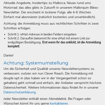
Aktuelle Angebote, Insidertips zu Mallorca, Neues rund ums
Motorrad: das alles gibts in Zukunft in unserem Mallorquin-Bikes-
Newsletter. Der erscheint in lockerer Folge, alle 4-6 Wochen.
Einfach mal abonnieren (natürlich kostenlos und unverbindlich).
Achtung: die Anmeldung muss aus rechtlichten Schritten in zwei
Schritten erfolgen:
Schritt 1: eMail-Adresse in beiden Feldern eingeben
Schritt 2: Daraufhin bekommt Ihr eine eMail mit einem Link zur
endgültigen Bestätigung.
Erst wenn Ihr das anklickt, ist die Anmeldung
komplett
.
Danke!
Achtung: Systemumstellung
Um die Sicherheit und Qualität unseres Newslettersystems zu
verbessern, nutzen wir nun Clever Reach. Die Anmeldung mit
douple opt-in (das haben wir in der Vergangenheit schon so
gehalten) geht schnell und einfach, der Anbieter verspricht höchste
Datensicherheit. Weitere Informationen dazu findet Ihr in unserer
Datenschutzerklärung
.
Jeder Newsletter enthält einen Abmeldelink. Bei Fragen oder
Wünschen könnt Ihr uns gerne
kontaktieren
.