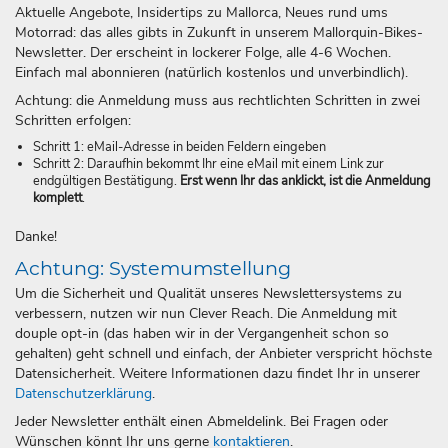
Aktuelle Angebote, Insidertips zu Mallorca, Neues rund ums
Motorrad: das alles gibts in Zukunft in unserem Mallorquin-Bikes-
Newsletter. Der erscheint in lockerer Folge, alle 4-6 Wochen.
Einfach mal abonnieren (natürlich kostenlos und unverbindlich).
Achtung: die Anmeldung muss aus rechtlichten Schritten in zwei
Schritten erfolgen:
Schritt 1: eMail-Adresse in beiden Feldern eingeben
Schritt 2: Daraufhin bekommt Ihr eine eMail mit einem Link zur
endgültigen Bestätigung.
Erst wenn Ihr das anklickt, ist die Anmeldung
komplett
.
Danke!
Achtung: Systemumstellung
Um die Sicherheit und Qualität unseres Newslettersystems zu
verbessern, nutzen wir nun Clever Reach. Die Anmeldung mit
douple opt-in (das haben wir in der Vergangenheit schon so
gehalten) geht schnell und einfach, der Anbieter verspricht höchste
Datensicherheit. Weitere Informationen dazu findet Ihr in unserer
Datenschutzerklärung
.
Jeder Newsletter enthält einen Abmeldelink. Bei Fragen oder
Wünschen könnt Ihr uns gerne
kontaktieren
.