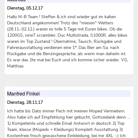
Dienstag, 05.12.17
Hallo M-B Team ! Steffen & ich sind wieder gut im kalten
Deutschland angekommen! Trotz des "miesen" Wetters
(28.11.-02.12.) waren es tolle 5 Tage mit Euren bikes. Ob die
1200GS, nineT scrambler, Duc Multistrada, S1000R, alles bikes
waren im Top Zustand ! Übernahme, Tausch, Rückgabe und
Fahrerausstattung verdienen eine 1*. Das Bier am Sa. nach
Rückgabe und die Benzingespräche, als wenn man daheim ist.
Es war das 2te mal bei Euch und ich komme sicher wieder. VG,
Matthias
Manfred Finkel
Dienstag, 28.11.17
Ich hatte bis Dato immer Pech mit meinen Moped Vermietern.
Also habe ich auf Empfehlung hier gebucht, Gottseidank denn ...
1) Kompetente und schnelle Email Antwort in deutsch 2) Top
Team, klasse (Mopeds + Kleidungs) Komplett Ausstattung 3)
Kostenfreie frisch gewaschene Einkleidung, bei mir 4XL :-) Ich