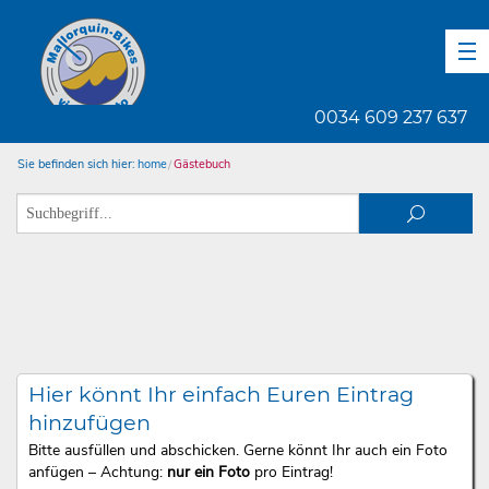
DE
EN
ES
0034 609 237 637
Sie befinden sich hier:
home
Gästebuch
Hier könnt Ihr einfach Euren Eintrag
hinzufügen
Bitte ausfüllen und abschicken. Gerne könnt Ihr auch ein Foto
anfügen – Achtung:
nur ein Foto
pro Eintrag!