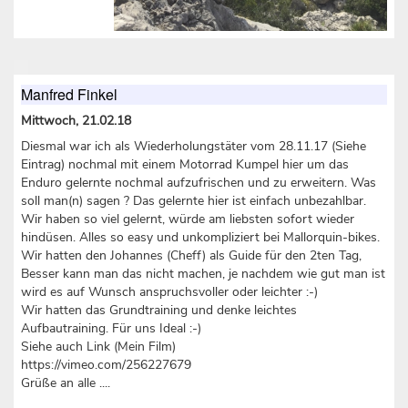
Manfred Finkel
Mittwoch, 21.02.18
Diesmal war ich als Wiederholungstäter vom 28.11.17 (Siehe
Eintrag) nochmal mit einem Motorrad Kumpel hier um das
Enduro gelernte nochmal aufzufrischen und zu erweitern. Was
soll man(n) sagen ? Das gelernte hier ist einfach unbezahlbar.
Wir haben so viel gelernt, würde am liebsten sofort wieder
hindüsen. Alles so easy und unkompliziert bei Mallorquin-bikes.
Wir hatten den Johannes (Cheff) als Guide für den 2ten Tag,
Besser kann man das nicht machen, je nachdem wie gut man ist
wird es auf Wunsch anspruchsvoller oder leichter :-)
Wir hatten das Grundtraining und denke leichtes
Aufbautraining. Für uns Ideal :-)
Siehe auch Link (Mein Film)
https://vimeo.com/256227679
Grüße an alle ....