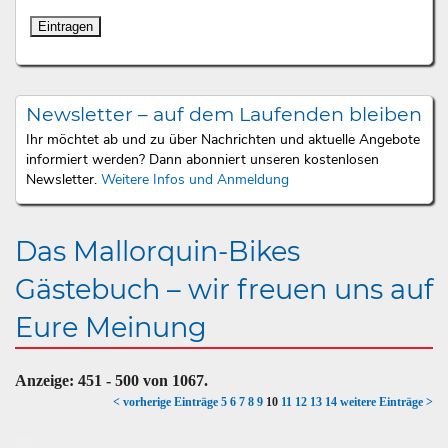
Newsletter – auf dem Laufenden bleiben
Ihr möchtet ab und zu über Nachrichten und aktuelle Angebote
informiert werden? Dann abonniert unseren kostenlosen
Newsletter.
Weitere Infos und Anmeldung
Das Mallorquin-Bikes
Gästebuch – wir freuen uns auf
Eure Meinung
Anzeige:
451 - 500
von
1067.
< vorherige Einträge
5
6
7
8
9
10
11
12
13
14
weitere Einträge >