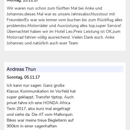
Montag, 13.11.17
Wir waren nun schon zum fünften Mal bei Anke und
Johannes,dieses Mal war es unsere Jahresabschlusstour mit
Freunden!Es war wie immer vom buchen bis zum Rückflug alles
problemlos,Motorräder und Ausrüstung alles top,super Service!
Übernachtet haben wir im Hotel Leo,Preis Leistung ist OK,zum
Motorrad fahren völlig ausreichend. Vielen Dank euch. Anke
Johannes und natürlich auch euer Team
Andreas Thun
Sonntag, 05.11.17
Ich kann nur sagen: Ganz große
Klasse: Kommunikation im Vorfeld hat
super geklappt, Transfer tiptop. Auch
privat fahre ich eine HONDA Africa
Twin 2017, also kurz mal angefragt
und siehe da: Die AT vom Mallorquin
Bikes war meine treue Begleiterin auf
900km in einer sagenhaften