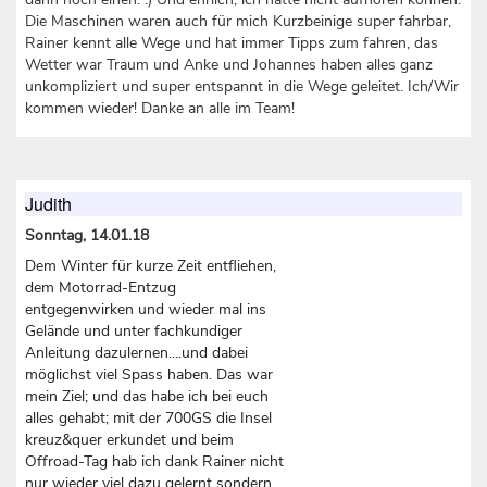
Die Maschinen waren auch für mich Kurzbeinige super fahrbar,
Rainer kennt alle Wege und hat immer Tipps zum fahren, das
Wetter war Traum und Anke und Johannes haben alles ganz
unkompliziert und super entspannt in die Wege geleitet. Ich/Wir
kommen wieder! Danke an alle im Team!
Judith
Sonntag, 14.01.18
Dem Winter für kurze Zeit entfliehen,
dem Motorrad-Entzug
entgegenwirken und wieder mal ins
Gelände und unter fachkundiger
Anleitung dazulernen....und dabei
möglichst viel Spass haben. Das war
mein Ziel; und das habe ich bei euch
alles gehabt; mit der 700GS die Insel
kreuz&quer erkundet und beim
Offroad-Tag hab ich dank Rainer nicht
nur wieder viel dazu gelernt sondern