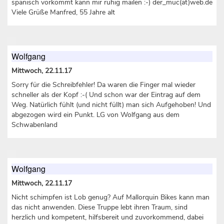
spanisch vorkommt kann mir ruhig mailen :-) der_muc(at)web.de
Viele Grüße Manfred, 55 Jahre alt
Wolfgang
Mittwoch, 22.11.17
Sorry für die Schreibfehler! Da waren die Finger mal wieder
schneller als der Kopf :-( Und schon war der Eintrag auf dem
Weg. Natürlich fühlt (und nicht füllt) man sich Aufgehoben! Und
abgezogen wird ein Punkt. LG von Wolfgang aus dem
Schwabenland
Wolfgang
Mittwoch, 22.11.17
Nicht schimpfen ist Lob genug? Auf Mallorquin Bikes kann man
das nicht anwenden. Diese Truppe lebt ihren Traum, sind
herzlich und kompetent, hilfsbereit und zuvorkommend, dabei