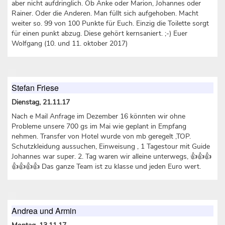
aber nicht aufdringlich. Ob Anke oder Marion, Johannes oder
Rainer. Oder die Anderen. Man füllt sich aufgehoben. Macht
weiter so. 99 von 100 Punkte für Euch. Einzig die Toilette sorgt
für einen punkt abzug. Diese gehört kernsaniert. ;-) Euer
Wolfgang (10. und 11. oktober 2017)
Stefan Friese
Dienstag, 21.11.17
Nach e Mail Anfrage im Dezember 16 könnten wir ohne
Probleme unsere 700 gs im Mai wie geplant in Empfang
nehmen. Transfer von Hotel wurde von mb geregelt ,TOP.
Schutzkleidung aussuchen, Einweisung , 1 Tagestour mit Guide
Johannes war super. 2. Tag waren wir alleine unterwegs, 👍👍👍
👍👍👍👍 Das ganze Team ist zu klasse und jeden Euro wert.
Andrea und Armin