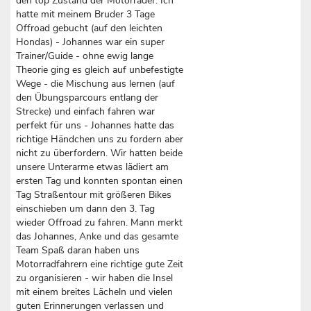
den top Zustand der Motorräder. Ich
hatte mit meinem Bruder 3 Tage
Offroad gebucht (auf den leichten
Hondas) - Johannes war ein super
Trainer/Guide - ohne ewig lange
Theorie ging es gleich auf unbefestigte
Wege - die Mischung aus lernen (auf
den Übungsparcours entlang der
Strecke) und einfach fahren war
perfekt für uns - Johannes hatte das
richtige Händchen uns zu fordern aber
nicht zu überfordern. Wir hatten beide
unsere Unterarme etwas lädiert am
ersten Tag und konnten spontan einen
Tag Straßentour mit größeren Bikes
einschieben um dann den 3. Tag
wieder Offroad zu fahren. Mann merkt
das Johannes, Anke und das gesamte
Team Spaß daran haben uns
Motorradfahrern eine richtige gute Zeit
zu organisieren - wir haben die Insel
mit einem breites Lächeln und vielen
guten Erinnerungen verlassen und