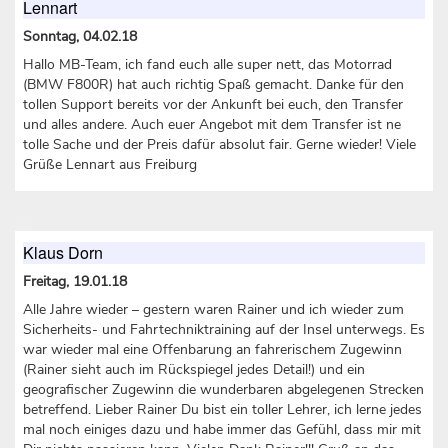
Lennart
Sonntag, 04.02.18
Hallo MB-Team, ich fand euch alle super nett, das Motorrad
(BMW F800R) hat auch richtig Spaß gemacht. Danke für den
tollen Support bereits vor der Ankunft bei euch, den Transfer
und alles andere. Auch euer Angebot mit dem Transfer ist ne
tolle Sache und der Preis dafür absolut fair. Gerne wieder! Viele
Grüße Lennart aus Freiburg
Klaus Dorn
Freitag, 19.01.18
Alle Jahre wieder – gestern waren Rainer und ich wieder zum
Sicherheits- und Fahrtechniktraining auf der Insel unterwegs. Es
war wieder mal eine Offenbarung an fahrerischem Zugewinn
(Rainer sieht auch im Rückspiegel jedes Detail!) und ein
geografischer Zugewinn die wunderbaren abgelegenen Strecken
betreffend. Lieber Rainer Du bist ein toller Lehrer, ich lerne jedes
mal noch einiges dazu und habe immer das Gefühl, dass mir mit