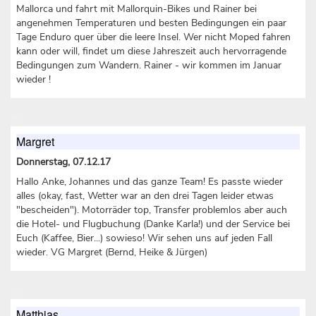
Mallorca und fahrt mit Mallorquin-Bikes und Rainer bei
angenehmen Temperaturen und besten Bedingungen ein paar
Tage Enduro quer über die leere Insel. Wer nicht Moped fahren
kann oder will, findet um diese Jahreszeit auch hervorragende
Bedingungen zum Wandern. Rainer - wir kommen im Januar
wieder !
Margret
Donnerstag, 07.12.17
Hallo Anke, Johannes und das ganze Team! Es passte wieder
alles (okay, fast, Wetter war an den drei Tagen leider etwas
"bescheiden"). Motorräder top, Transfer problemlos aber auch
die Hotel- und Flugbuchung (Danke Karla!) und der Service bei
Euch (Kaffee, Bier...) sowieso! Wir sehen uns auf jeden Fall
wieder. VG Margret (Bernd, Heike & Jürgen)
Matthias