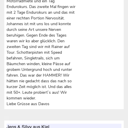
Motorradmiete und ein Tag
Endurokurs. Das zweite Mal fingen wir
mit 2 Tage Endurokurs an und das mit
einer rechten Portion Nervosität.
Johannes ist mit uns los und konnte
durch seine Art unsere Nerven
beruhigen. Gegen Ende des Tages
waren wir ko aber glücklich. Den
zweiten Tag sind wir mit Rainer auf
Tour. Schotterpisten mit Speed
befahren, Singletrails, sich um
Bäumchen winden, kleine Pässe auf
grobem Untergrund hoch und runter
fahren. Das war der HAMMER! Wir
hätten nie gedacht dass das nach so
kurzer Zeit möglich ist. Und das alles
mit 50+. Leute probiert`s aus! Wir
kommen wieder.
Liebe Grüsse aus Davos
Jens & Silvy aus Kiel