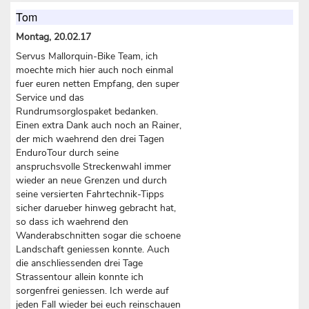
Tom
Montag, 20.02.17
Servus Mallorquin-Bike Team, ich
moechte mich hier auch noch einmal
fuer euren netten Empfang, den super
Service und das
Rundrumsorglospaket bedanken.
Einen extra Dank auch noch an Rainer,
der mich waehrend den drei Tagen
EnduroTour durch seine
anspruchsvolle Streckenwahl immer
wieder an neue Grenzen und durch
seine versierten Fahrtechnik-Tipps
sicher darueber hinweg gebracht hat,
so dass ich waehrend den
Wanderabschnitten sogar die schoene
Landschaft geniessen konnte. Auch
die anschliessenden drei Tage
Strassentour allein konnte ich
sorgenfrei geniessen. Ich werde auf
jeden Fall wieder bei euch reinschauen