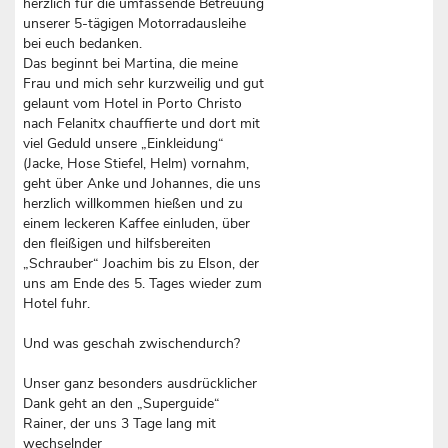
herzlich für die umfassende Betreuung
unserer 5-tägigen Motorradausleihe
bei euch bedanken.
Das beginnt bei Martina, die meine
Frau und mich sehr kurzweilig und gut
gelaunt vom Hotel in Porto Christo
nach Felanitx chauffierte und dort mit
viel Geduld unsere „Einkleidung“
(Jacke, Hose Stiefel, Helm) vornahm,
geht über Anke und Johannes, die uns
herzlich willkommen hießen und zu
einem leckeren Kaffee einluden, über
den fleißigen und hilfsbereiten
„Schrauber“ Joachim bis zu Elson, der
uns am Ende des 5. Tages wieder zum
Hotel fuhr.
Und was geschah zwischendurch?
Unser ganz besonders ausdrücklicher
Dank geht an den „Superguide“
Rainer, der uns 3 Tage lang mit
wechselnder