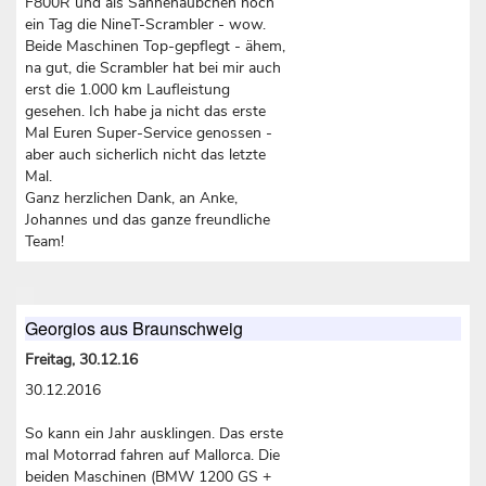
F800R und als Sahnehäubchen noch
ein Tag die NineT-Scrambler - wow.
Beide Maschinen Top-gepflegt - ähem,
na gut, die Scrambler hat bei mir auch
erst die 1.000 km Laufleistung
gesehen. Ich habe ja nicht das erste
Mal Euren Super-Service genossen -
aber auch sicherlich nicht das letzte
Mal.
Ganz herzlichen Dank, an Anke,
Johannes und das ganze freundliche
Team!
Georgios aus Braunschweig
Freitag, 30.12.16
30.12.2016
So kann ein Jahr ausklingen. Das erste
mal Motorrad fahren auf Mallorca. Die
beiden Maschinen (BMW 1200 GS +