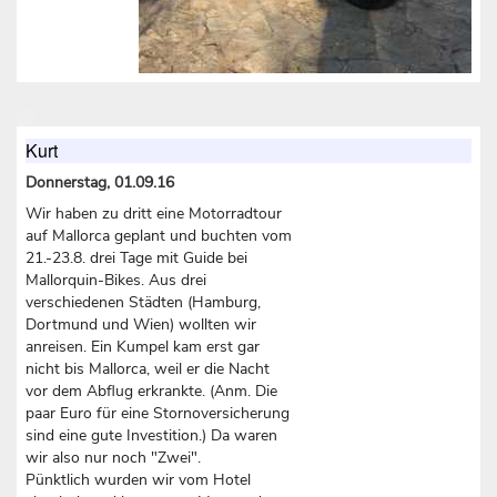
Kurt
Donnerstag, 01.09.16
Wir haben zu dritt eine Motorradtour
auf Mallorca geplant und buchten vom
21.-23.8. drei Tage mit Guide bei
Mallorquin-Bikes. Aus drei
verschiedenen Städten (Hamburg,
Dortmund und Wien) wollten wir
anreisen. Ein Kumpel kam erst gar
nicht bis Mallorca, weil er die Nacht
vor dem Abflug erkrankte. (Anm. Die
paar Euro für eine Stornoversicherung
sind eine gute Investition.) Da waren
wir also nur noch "Zwei".
Pünktlich wurden wir vom Hotel