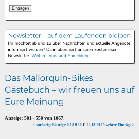
Newsletter – auf dem Laufenden bleiben
Ihr möchtet ab und zu über Nachrichten und aktuelle Angebote
informiert werden? Dann abonniert unseren kostenlosen
Newsletter.
Weitere Infos und Anmeldung
Das Mallorquin-Bikes
Gästebuch – wir freuen uns auf
Eure Meinung
Anzeige:
501 - 550
von
1067.
< vorherige Einträge
6
7
8
9
10
11
12
13
14
15
weitere Einträge >