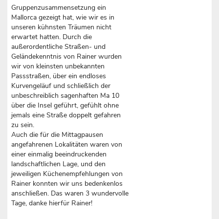
Gruppenzusammensetzung ein
Mallorca gezeigt hat, wie wir es in
unseren kühnsten Träumen nicht
erwartet hatten. Durch die
außerordentliche Straßen- und
Geländekenntnis von Rainer wurden
wir von kleinsten unbekannten
Passstraßen, über ein endloses
Kurvengeläuf und schließlich der
unbeschreiblich sagenhaften Ma 10
über die Insel geführt, gefühlt ohne
jemals eine Straße doppelt gefahren
zu sein.
Auch die für die Mittagpausen
angefahrenen Lokalitäten waren von
einer einmalig beeindruckenden
landschaftlichen Lage, und den
jeweiligen Küchenempfehlungen von
Rainer konnten wir uns bedenkenlos
anschließen. Das waren 3 wundervolle
Tage, danke hierfür Rainer!