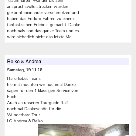
traumhaften Wander bis sehr
anspruchsvolle strecken wurden
gekonnt ineinander verschmolzen und
haben das Enduro Fahren zu einem
fantastischen Erlebnis gemacht. Danke
nochmals and das ganze Team und es
wird sicherlich nicht das letzte Mal.
Reiko & Andrea
Samstag, 19.11.16
Hallo liebes Team,
hiermit möchten wir nochmal Danke
sagen für den 1 klassigen Service von
Euch.
Auch an unseren Tourguide Ralf
nochmal Dankeschön für die
Wunderbare Tour.
LG Andrea & Reiko