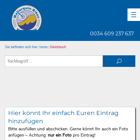
DE
EN
ES
0034 609 237 637
Sie befinden sich hier:
home
Gästebuch
Hier könnt Ihr einfach Euren Eintrag
hinzufügen
Bitte ausfüllen und abschicken. Gerne könnt Ihr auch ein Foto
anfügen – Achtung:
nur ein Foto
pro Eintrag!