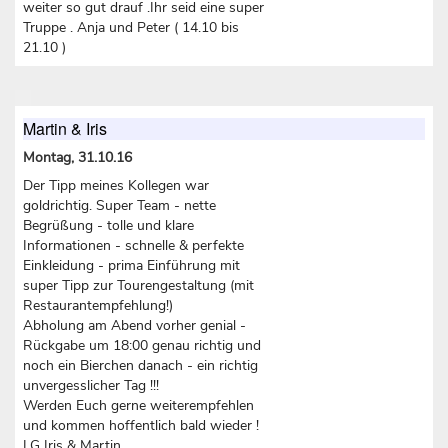
weiter so gut drauf .Ihr seid eine super
Truppe . Anja und Peter ( 14.10 bis
21.10 )
Martin & Iris
Montag, 31.10.16
Der Tipp meines Kollegen war
goldrichtig. Super Team - nette
Begrüßung - tolle und klare
Informationen - schnelle & perfekte
Einkleidung - prima Einführung mit
super Tipp zur Tourengestaltung (mit
Restaurantempfehlung!)
Abholung am Abend vorher genial -
Rückgabe um 18:00 genau richtig und
noch ein Bierchen danach - ein richtig
unvergesslicher Tag !!!
Werden Euch gerne weiterempfehlen
und kommen hoffentlich bald wieder !
LG Iris & Martin