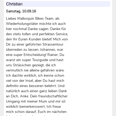
Christian
Samstag, 10.09.16
Liebes Mallorquin Bikes Team, als
Wiederholungstäter möchte ich auch
hier nochmal Danke sagen. Danke für
den stets tollen und perfekten Service,
den Ihr Euren Kunden bietet! Mich von
Dir zu einer geführten Strassentour
überreden zu lassen, Johannes, war
eine super Entscheidung! Rainer, Du
warst ein super Tourguide und hast
uns Strässchen gezeigt, die ich
vermutlich nie alleine gefahren wäre.
Ich dachte wirklich, ich kenne schon
viel von der Insel, aber Du hast mich
definitiv eines besseren belehrt. Und
natürlich auch einen ganz lieben Dank
an Dich, Anke. Dein freundschaftlicher
Umgang mit meiner Mum und mir ist
wirklich bemerkenswert. Ich freue
mich schon darauf, Euch im nächsten