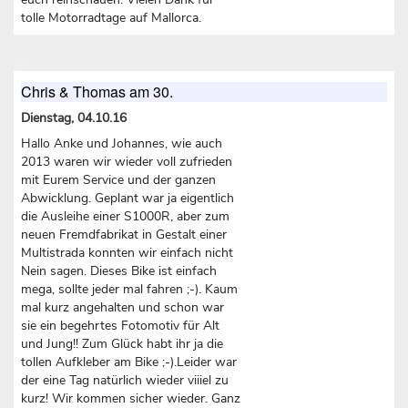
tolle Motorradtage auf Mallorca.
Chris & Thomas am 30.
Dienstag, 04.10.16
Hallo Anke und Johannes, wie auch
2013 waren wir wieder voll zufrieden
mit Eurem Service und der ganzen
Abwicklung. Geplant war ja eigentlich
die Ausleihe einer S1000R, aber zum
neuen Fremdfabrikat in Gestalt einer
Multistrada konnten wir einfach nicht
Nein sagen. Dieses Bike ist einfach
mega, sollte jeder mal fahren ;-). Kaum
mal kurz angehalten und schon war
sie ein begehrtes Fotomotiv für Alt
und Jung!! Zum Glück habt ihr ja die
tollen Aufkleber am Bike ;-).Leider war
der eine Tag natürlich wieder viiiel zu
kurz! Wir kommen sicher wieder. Ganz