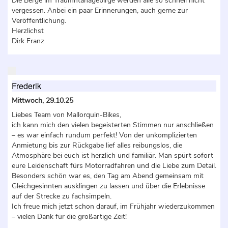
Die Berge im Traumntanagebirge werden alle so schnell nicht
vergessen. Anbei ein paar Erinnerungen, auch gerne zur
Veröffentlichung.
Herzlichst
Dirk Franz
Frederik
Mittwoch, 29.10.25
Liebes Team von Mallorquin-Bikes,
ich kann mich den vielen begeisterten Stimmen nur anschließen
– es war einfach rundum perfekt! Von der unkomplizierten
Anmietung bis zur Rückgabe lief alles reibungslos, die
Atmosphäre bei euch ist herzlich und familiär. Man spürt sofort
eure Leidenschaft fürs Motorradfahren und die Liebe zum Detail.
Besonders schön war es, den Tag am Abend gemeinsam mit
Gleichgesinnten ausklingen zu lassen und über die Erlebnisse
auf der Strecke zu fachsimpeln.
Ich freue mich jetzt schon darauf, im Frühjahr wiederzukommen
– vielen Dank für die großartige Zeit!