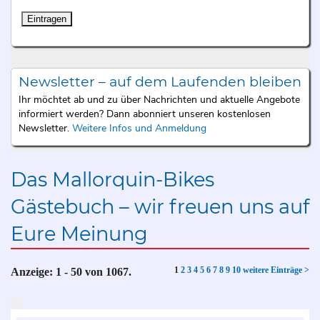
Newsletter – auf dem Laufenden bleiben
Ihr möchtet ab und zu über Nachrichten und aktuelle Angebote
informiert werden? Dann abonniert unseren kostenlosen
Newsletter.
Weitere Infos und Anmeldung
Das Mallorquin-Bikes
Gästebuch – wir freuen uns auf
Eure Meinung
1
2
3
4
5
6
7
8
9
10
weitere Einträge >
Anzeige:
1 - 50
von
1067.