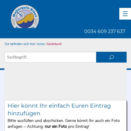
DE
EN
ES
0034 609 237 637
Sie befinden sich hier:
home
Gästebuch
Hier könnt Ihr einfach Euren Eintrag
hinzufügen
Bitte ausfüllen und abschicken. Gerne könnt Ihr auch ein Foto
anfügen – Achtung:
nur ein Foto
pro Eintrag!