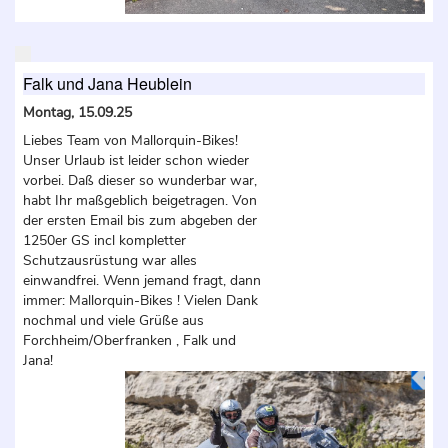
Falk und Jana Heublein
Montag, 15.09.25
Liebes Team von Mallorquin-Bikes!
Unser Urlaub ist leider schon wieder
vorbei. Daß dieser so wunderbar war,
habt Ihr maßgeblich beigetragen. Von
der ersten Email bis zum abgeben der
1250er GS incl kompletter
Schutzausrüstung war alles
einwandfrei. Wenn jemand fragt, dann
immer: Mallorquin-Bikes ! Vielen Dank
nochmal und viele Grüße aus
Forchheim/Oberfranken , Falk und
Jana!