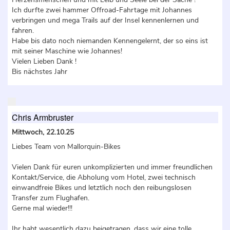
Ich durfte zwei hammer Offroad-Fahrtage mit Johannes
verbringen und mega Trails auf der Insel kennenlernen und
fahren.
Habe bis dato noch niemanden Kennengelernt, der so eins ist
mit seiner Maschine wie Johannes!
Vielen Lieben Dank !
Bis nächstes Jahr
Chris Armbruster
Mittwoch, 22.10.25
Liebes Team von Mallorquin-Bikes
Vielen Dank für euren unkomplizierten und immer freundlichen
Kontakt/Service, die Abholung vom Hotel, zwei technisch
einwandfreie Bikes und letztlich noch den reibungslosen
Transfer zum Flughafen.
Gerne mal wieder!!!
Ihr habt wesentlich dazu beigetragen, dass wir eine tolle