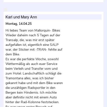
Karl und Mary Ann
Montag, 14.04.25
Hi liebes Team von Mallorquin- Bikes
Wieder daheim nach 5 Tagen auf der
Transalp, die, was mir erst später
aufgefallen ist, eigentlich eine SALP
war, der Sticker mit -TRAN- fehlte auf
dem Bike.
Es war die perfekte Woche, sowohl
Wettermäßig als auch euer Service
beim Verleih und Transfer vom und
zum Hotel. Landschaftlich schlägt die
Tramontana alles, was ich bisher
gekannt habe und mit dem Bike waren
die unzähligen Radsportler in den
Bergen kein Hindernis. Ich möchte
aber definitiv nicht mit einem Auto
hinter der Rad-Kolonne feststecken.
Es war unser erster Besuch auf