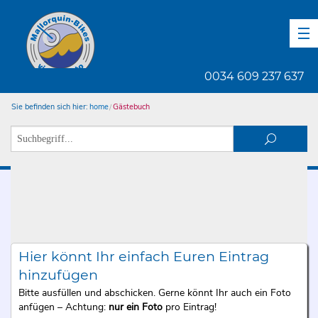
DE
EN
ES
0034 609 237 637
Sie befinden sich hier:
home
Gästebuch
Hier könnt Ihr einfach Euren Eintrag
hinzufügen
Bitte ausfüllen und abschicken. Gerne könnt Ihr auch ein Foto
anfügen – Achtung:
nur ein Foto
pro Eintrag!