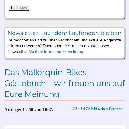
Newsletter – auf dem Laufenden bleiben
Ihr möchtet ab und zu über Nachrichten und aktuelle Angebote
informiert werden? Dann abonniert unseren kostenlosen
Newsletter.
Weitere Infos und Anmeldung
Das Mallorquin-Bikes
Gästebuch – wir freuen uns auf
Eure Meinung
1
2
3
4
5
6
7
8
9
10
weitere Einträge >
Anzeige:
1 - 50
von
1067.