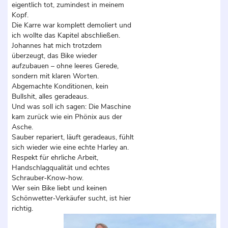
eigentlich tot, zumindest in meinem
Kopf.
Die Karre war komplett demoliert und
ich wollte das Kapitel abschließen.
Johannes hat mich trotzdem
überzeugt, das Bike wieder
aufzubauen – ohne leeres Gerede,
sondern mit klaren Worten.
Abgemachte Konditionen, kein
Bullshit, alles geradeaus.
Und was soll ich sagen: Die Maschine
kam zurück wie ein Phönix aus der
Asche.
Sauber repariert, läuft geradeaus, fühlt
sich wieder wie eine echte Harley an.
Respekt für ehrliche Arbeit,
Handschlagqualität und echtes
Schrauber‑Know‑how.
Wer sein Bike liebt und keinen
Schönwetter‑Verkäufer sucht, ist hier
richtig.