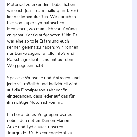
Motorrad zu erkunden. Dabei haben
wir euch (das Team mallorquin-bikes)
kennenlernen dürften. Wir sprechen
hier von super sympathischen
Menschen, wo man sich von Anfang
an genau richtig aufgeboten fühlt. Es
war eine so tolle Erfahrung euch
kennen gelernt zu haben! Wir können
nur Danke sagen, für alle Info‘s und
Ratschläge die ihr uns mit auf dem
Weg gegeben habt.
Spezielle Wünsche und Anfragen sind
jederzeit möglich und individuell wird
auf die Einzelperson sehr schön
eingegangen, dass jeder auf das für
ihn richtige Motorrad kommt.
Ein besonderes Vergnügen war es
neben den netten Damen Marion,
Anke und Lydia auch unseren
Tourguide RALF kennengelernt zu