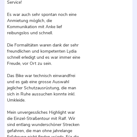
Service!
Es war auch sehr spontan noch eine
Anmietung möglich, die
Kommunikation mit Anke lief
reibungslos und schnell.
Die Formalitäten waren dank der sehr
freundlichen und kompetenten Lydia
schnell erledigt und es war immer eine
Freude, vor Ort zu sein.
Das Bike war technisch einwandfrei
und es gab eine grosse Auswahl
jeglicher Schutzausrüstung, die man
sich in Ruhe aussuchen konnte inkl.
Umkleide.
Mein unvergessliches Highlight war
die Einzel-Straßentour mit Ralf. Wir
sind entlang wunderschöner Strecken
gefahren, die man ohne jahrelange
Erfahrung nicht finden würde. Für die