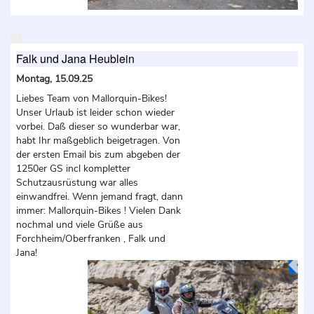
Falk und Jana Heublein
Montag, 15.09.25
Liebes Team von Mallorquin-Bikes!
Unser Urlaub ist leider schon wieder
vorbei. Daß dieser so wunderbar war,
habt Ihr maßgeblich beigetragen. Von
der ersten Email bis zum abgeben der
1250er GS incl kompletter
Schutzausrüstung war alles
einwandfrei. Wenn jemand fragt, dann
immer: Mallorquin-Bikes ! Vielen Dank
nochmal und viele Grüße aus
Forchheim/Oberfranken , Falk und
Jana!