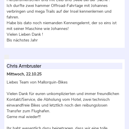
Ich durfte zwei hammer Offroad-Fahrtage mit Johannes
verbringen und mega Trails auf der Insel kennenlernen und
fahren.
Habe bis dato noch niemanden Kennengelernt, der so eins ist
mit seiner Maschine wie Johannes!
Vielen Lieben Dank !
Bis nächstes Jahr
Chris Armbruster
Mittwoch, 22.10.25
Liebes Team von Mallorquin-Bikes
Vielen Dank für euren unkomplizierten und immer freundlichen
Kontakt/Service, die Abholung vom Hotel, zwei technisch
einwandfreie Bikes und letztlich noch den reibungslosen
Transfer zum Flughafen.
Gerne mal wieder!!!
Ihr habt wesentlich dazu beigetragen, dass wir eine tolle