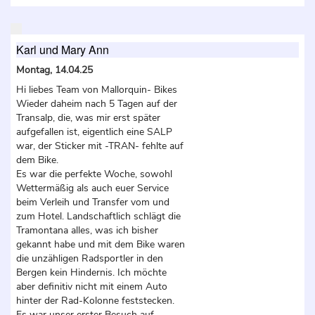
Karl und Mary Ann
Montag, 14.04.25
Hi liebes Team von Mallorquin- Bikes
Wieder daheim nach 5 Tagen auf der
Transalp, die, was mir erst später
aufgefallen ist, eigentlich eine SALP
war, der Sticker mit -TRAN- fehlte auf
dem Bike.
Es war die perfekte Woche, sowohl
Wettermäßig als auch euer Service
beim Verleih und Transfer vom und
zum Hotel. Landschaftlich schlägt die
Tramontana alles, was ich bisher
gekannt habe und mit dem Bike waren
die unzähligen Radsportler in den
Bergen kein Hindernis. Ich möchte
aber definitiv nicht mit einem Auto
hinter der Rad-Kolonne feststecken.
Es war unser erster Besuch auf