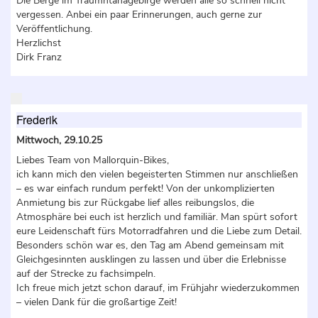
Die Berge im Traumntanagebirge werden alle so schnell nicht
vergessen. Anbei ein paar Erinnerungen, auch gerne zur
Veröffentlichung.
Herzlichst
Dirk Franz
Frederik
Mittwoch, 29.10.25
Liebes Team von Mallorquin-Bikes,
ich kann mich den vielen begeisterten Stimmen nur anschließen
– es war einfach rundum perfekt! Von der unkomplizierten
Anmietung bis zur Rückgabe lief alles reibungslos, die
Atmosphäre bei euch ist herzlich und familiär. Man spürt sofort
eure Leidenschaft fürs Motorradfahren und die Liebe zum Detail.
Besonders schön war es, den Tag am Abend gemeinsam mit
Gleichgesinnten ausklingen zu lassen und über die Erlebnisse
auf der Strecke zu fachsimpeln.
Ich freue mich jetzt schon darauf, im Frühjahr wiederzukommen
– vielen Dank für die großartige Zeit!