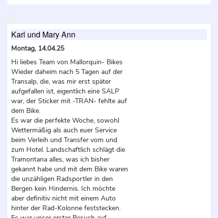
Karl und Mary Ann
Montag, 14.04.25
Hi liebes Team von Mallorquin- Bikes
Wieder daheim nach 5 Tagen auf der
Transalp, die, was mir erst später
aufgefallen ist, eigentlich eine SALP
war, der Sticker mit -TRAN- fehlte auf
dem Bike.
Es war die perfekte Woche, sowohl
Wettermäßig als auch euer Service
beim Verleih und Transfer vom und
zum Hotel. Landschaftlich schlägt die
Tramontana alles, was ich bisher
gekannt habe und mit dem Bike waren
die unzähligen Radsportler in den
Bergen kein Hindernis. Ich möchte
aber definitiv nicht mit einem Auto
hinter der Rad-Kolonne feststecken.
Es war unser erster Besuch auf