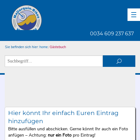
DE
EN
ES
0034 609 237 637
Sie befinden sich hier:
home
Gästebuch
Hier könnt Ihr einfach Euren Eintrag
hinzufügen
Bitte ausfüllen und abschicken. Gerne könnt Ihr auch ein Foto
anfügen – Achtung:
nur ein Foto
pro Eintrag!