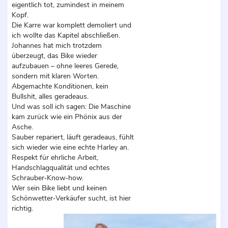
eigentlich tot, zumindest in meinem
Kopf.
Die Karre war komplett demoliert und
ich wollte das Kapitel abschließen.
Johannes hat mich trotzdem
überzeugt, das Bike wieder
aufzubauen – ohne leeres Gerede,
sondern mit klaren Worten.
Abgemachte Konditionen, kein
Bullshit, alles geradeaus.
Und was soll ich sagen: Die Maschine
kam zurück wie ein Phönix aus der
Asche.
Sauber repariert, läuft geradeaus, fühlt
sich wieder wie eine echte Harley an.
Respekt für ehrliche Arbeit,
Handschlagqualität und echtes
Schrauber‑Know‑how.
Wer sein Bike liebt und keinen
Schönwetter‑Verkäufer sucht, ist hier
richtig.