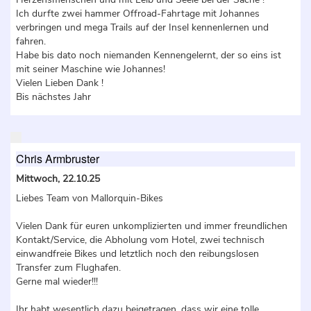
Ich durfte zwei hammer Offroad-Fahrtage mit Johannes
verbringen und mega Trails auf der Insel kennenlernen und
fahren.
Habe bis dato noch niemanden Kennengelernt, der so eins ist
mit seiner Maschine wie Johannes!
Vielen Lieben Dank !
Bis nächstes Jahr
Chris Armbruster
Mittwoch, 22.10.25
Liebes Team von Mallorquin-Bikes
Vielen Dank für euren unkomplizierten und immer freundlichen
Kontakt/Service, die Abholung vom Hotel, zwei technisch
einwandfreie Bikes und letztlich noch den reibungslosen
Transfer zum Flughafen.
Gerne mal wieder!!!
Ihr habt wesentlich dazu beigetragen, dass wir eine tolle