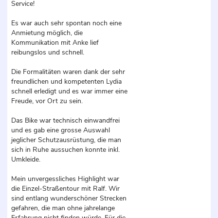
Service!
Es war auch sehr spontan noch eine
Anmietung möglich, die
Kommunikation mit Anke lief
reibungslos und schnell.
Die Formalitäten waren dank der sehr
freundlichen und kompetenten Lydia
schnell erledigt und es war immer eine
Freude, vor Ort zu sein.
Das Bike war technisch einwandfrei
und es gab eine grosse Auswahl
jeglicher Schutzausrüstung, die man
sich in Ruhe aussuchen konnte inkl.
Umkleide.
Mein unvergessliches Highlight war
die Einzel-Straßentour mit Ralf. Wir
sind entlang wunderschöner Strecken
gefahren, die man ohne jahrelange
Erfahrung nicht finden würde. Für die