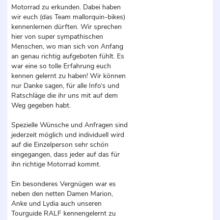
Motorrad zu erkunden. Dabei haben
wir euch (das Team mallorquin-bikes)
kennenlernen dürften. Wir sprechen
hier von super sympathischen
Menschen, wo man sich von Anfang
an genau richtig aufgeboten fühlt. Es
war eine so tolle Erfahrung euch
kennen gelernt zu haben! Wir können
nur Danke sagen, für alle Info‘s und
Ratschläge die ihr uns mit auf dem
Weg gegeben habt.
Spezielle Wünsche und Anfragen sind
jederzeit möglich und individuell wird
auf die Einzelperson sehr schön
eingegangen, dass jeder auf das für
ihn richtige Motorrad kommt.
Ein besonderes Vergnügen war es
neben den netten Damen Marion,
Anke und Lydia auch unseren
Tourguide RALF kennengelernt zu