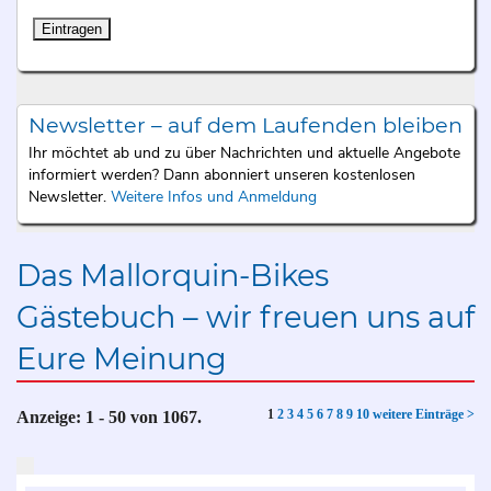
Newsletter – auf dem Laufenden bleiben
Ihr möchtet ab und zu über Nachrichten und aktuelle Angebote
informiert werden? Dann abonniert unseren kostenlosen
Newsletter.
Weitere Infos und Anmeldung
Das Mallorquin-Bikes
Gästebuch – wir freuen uns auf
Eure Meinung
1
2
3
4
5
6
7
8
9
10
weitere Einträge >
Anzeige:
1 - 50
von
1067.