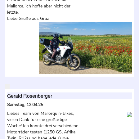
Mallorca, ich hoffe aber nicht der
letzte.
Liebe Grüße aus Graz
Gerald Rosenberger
Samstag, 12.04.25
Liebes Team von Mallorquin-Bikes,
vielen Dank für eine großartige
Woche! Ich konnte drei verschiedene
Motorräder testen (1250 GS, Afrika
Twin, R12) und habe jede Kurve