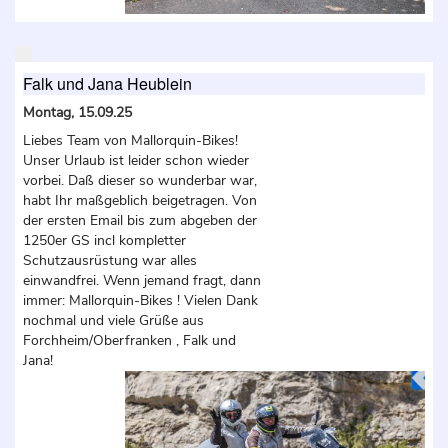
Falk und Jana Heublein
Montag, 15.09.25
Liebes Team von Mallorquin-Bikes!
Unser Urlaub ist leider schon wieder
vorbei. Daß dieser so wunderbar war,
habt Ihr maßgeblich beigetragen. Von
der ersten Email bis zum abgeben der
1250er GS incl kompletter
Schutzausrüstung war alles
einwandfrei. Wenn jemand fragt, dann
immer: Mallorquin-Bikes ! Vielen Dank
nochmal und viele Grüße aus
Forchheim/Oberfranken , Falk und
Jana!