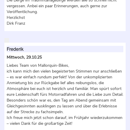
Die Berge im Traumntanagebirge werden alle so schnell nicht
vergessen. Anbei ein paar Erinnerungen, auch gerne zur
Veröffentlichung.
Herzlichst
Dirk Franz
Frederik
Mittwoch, 29.10.25
Liebes Team von Mallorquin-Bikes,
ich kann mich den vielen begeisterten Stimmen nur anschließen
– es war einfach rundum perfekt! Von der unkomplizierten
Anmietung bis zur Rückgabe lief alles reibungslos, die
Atmosphäre bei euch ist herzlich und familiär. Man spürt sofort
eure Leidenschaft fürs Motorradfahren und die Liebe zum Detail.
Besonders schön war es, den Tag am Abend gemeinsam mit
Gleichgesinnten ausklingen zu lassen und über die Erlebnisse
auf der Strecke zu fachsimpeln.
Ich freue mich jetzt schon darauf, im Frühjahr wiederzukommen
– vielen Dank für die großartige Zeit!