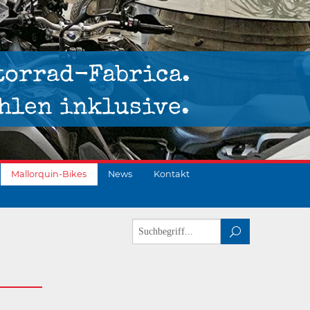
torrad-Fabrica.
hlen inklusive.
Mallorquin-Bikes
News
Kontakt