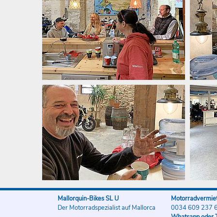
Mallorquin-Bikes SL U
Motorradvermiet
Der Motorradspezialist auf Mallorca
0034 609 237 