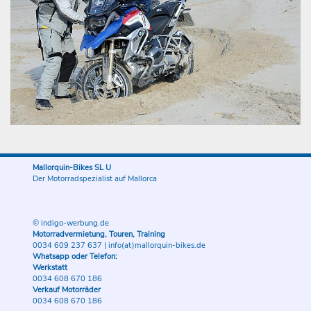
Mallorquin-Bikes SL U
Der Motorradspezialist auf Mallorca
© indigo-werbung.de
Motorradvermietung, Touren, Training
0034 609 237 637
|
info(at)mallorquin-bikes.de
Whatsapp oder Telefon:
Werkstatt
0034 608 670 186
Verkauf Motorräder
0034 608 670 186