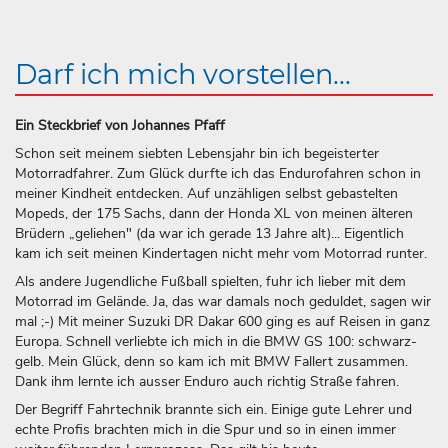
Darf ich mich vorstellen...
Ein Steckbrief von Johannes Pfaff
Schon seit meinem siebten Lebensjahr bin ich begeisterter
Motorradfahrer. Zum Glück durfte ich das Endurofahren schon in
meiner Kindheit entdecken. Auf unzähligen selbst gebastelten
Mopeds, der 175 Sachs, dann der Honda XL von meinen älteren
Brüdern „geliehen" (da war ich gerade 13 Jahre alt)... Eigentlich
kam ich seit meinen Kindertagen nicht mehr vom Motorrad runter.
Als andere Jugendliche Fußball spielten, fuhr ich lieber mit dem
Motorrad im Gelände. Ja, das war damals noch geduldet, sagen wir
mal ;-) Mit meiner Suzuki DR Dakar 600 ging es auf Reisen in ganz
Europa. Schnell verliebte ich mich in die BMW GS 100: schwarz-
gelb. Mein Glück, denn so kam ich mit BMW Fallert zusammen.
Dank ihm lernte ich ausser Enduro auch richtig Straße fahren.
Der Begriff Fahrtechnik brannte sich ein. Einige gute Lehrer und
echte Profis brachten mich in die Spur und so in einen immer