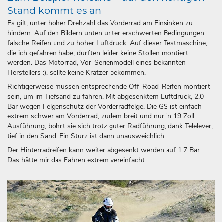
Stand kommt es an
Es gilt, unter hoher Drehzahl das Vorderrad am Einsinken zu
hindern. Auf den Bildern unten unter erschwerten Bedingungen:
falsche Reifen und zu hoher Luftdruck. Auf dieser Testmaschine,
die ich gefahren habe, durften leider keine Stollen montiert
werden. Das Motorrad, Vor-Serienmodell eines bekannten
Herstellers :), sollte keine Kratzer bekommen.
Richtigerweise müssen entsprechende Off-Road-Reifen montiert
sein, um im Tiefsand zu fahren. Mit abgesenktem Luftdruck, 2,0
Bar wegen Felgenschutz der Vorderradfelge. Die GS ist einfach
extrem schwer am Vorderrad, zudem breit und nur in 19 Zoll
Ausführung, bohrt sie sich trotz guter Radführung, dank Telelever,
tief in den Sand. Ein Sturz ist dann unausweichlich.
Der Hinterradreifen kann weiter abgesenkt werden auf 1.7 Bar.
Das hätte mir das Fahren extrem vereinfacht