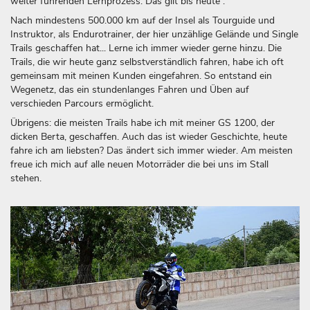
weiter führenden Lernprozess. Das gilt bis heute .
Nach mindestens 500.000 km auf der Insel als Tourguide und
Instruktor, als Endurotrainer, der hier unzählige Gelände und Single
Trails geschaffen hat... Lerne ich immer wieder gerne hinzu. Die
Trails, die wir heute ganz selbstverständlich fahren, habe ich oft
gemeinsam mit meinen Kunden eingefahren. So entstand ein
Wegenetz, das ein stundenlanges Fahren und Üben auf
verschieden Parcours ermöglicht.
Übrigens: die meisten Trails habe ich mit meiner GS 1200, der
dicken Berta, geschaffen. Auch das ist wieder Geschichte, heute
fahre ich am liebsten? Das ändert sich immer wieder. Am meisten
freue ich mich auf alle neuen Motorräder die bei uns im Stall
stehen.