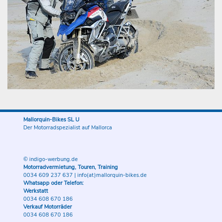
Mallorquin-Bikes SL U
Der Motorradspezialist auf Mallorca
© indigo-werbung.de
Motorradvermietung, Touren, Training
0034 609 237 637
|
info(at)mallorquin-bikes.de
Whatsapp oder Telefon:
Werkstatt
0034 608 670 186
Verkauf Motorräder
0034 608 670 186