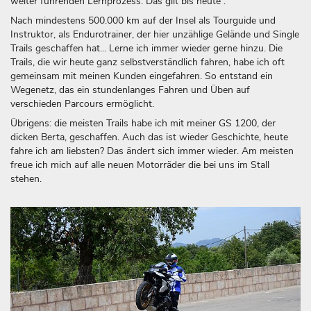
weiter führenden Lernprozess. Das gilt bis heute .
Nach mindestens 500.000 km auf der Insel als Tourguide und
Instruktor, als Endurotrainer, der hier unzählige Gelände und Single
Trails geschaffen hat... Lerne ich immer wieder gerne hinzu. Die
Trails, die wir heute ganz selbstverständlich fahren, habe ich oft
gemeinsam mit meinen Kunden eingefahren. So entstand ein
Wegenetz, das ein stundenlanges Fahren und Üben auf
verschieden Parcours ermöglicht.
Übrigens: die meisten Trails habe ich mit meiner GS 1200, der
dicken Berta, geschaffen. Auch das ist wieder Geschichte, heute
fahre ich am liebsten? Das ändert sich immer wieder. Am meisten
freue ich mich auf alle neuen Motorräder die bei uns im Stall
stehen.