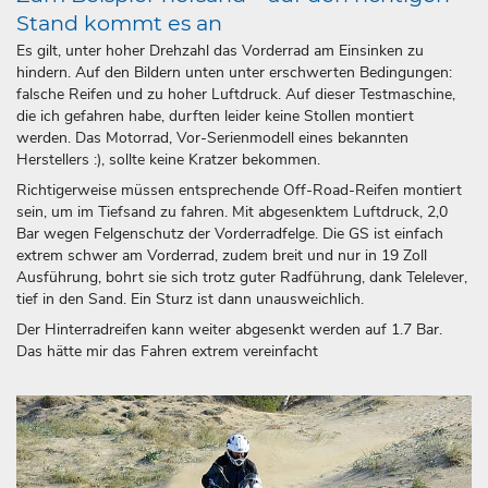
Stand kommt es an
Es gilt, unter hoher Drehzahl das Vorderrad am Einsinken zu
hindern. Auf den Bildern unten unter erschwerten Bedingungen:
falsche Reifen und zu hoher Luftdruck. Auf dieser Testmaschine,
die ich gefahren habe, durften leider keine Stollen montiert
werden. Das Motorrad, Vor-Serienmodell eines bekannten
Herstellers :), sollte keine Kratzer bekommen.
Richtigerweise müssen entsprechende Off-Road-Reifen montiert
sein, um im Tiefsand zu fahren. Mit abgesenktem Luftdruck, 2,0
Bar wegen Felgenschutz der Vorderradfelge. Die GS ist einfach
extrem schwer am Vorderrad, zudem breit und nur in 19 Zoll
Ausführung, bohrt sie sich trotz guter Radführung, dank Telelever,
tief in den Sand. Ein Sturz ist dann unausweichlich.
Der Hinterradreifen kann weiter abgesenkt werden auf 1.7 Bar.
Das hätte mir das Fahren extrem vereinfacht