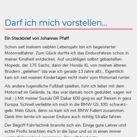
Darf ich mich vorstellen...
Ein Steckbrief von Johannes Pfaff
Schon seit meinem siebten Lebensjahr bin ich begeisterter
Motorradfahrer. Zum Glück durfte ich das Endurofahren schon in
meiner Kindheit entdecken. Auf unzähligen selbst gebastelten
Mopeds, der 175 Sachs, dann der Honda XL von meinen älteren
Brüdern „geliehen" (da war ich gerade 13 Jahre alt)... Eigentlich
kam ich seit meinen Kindertagen nicht mehr vom Motorrad runter.
Als andere Jugendliche Fußball spielten, fuhr ich lieber mit dem
Motorrad im Gelände. Ja, das war damals noch geduldet, sagen wir
mal ;-) Mit meiner Suzuki DR Dakar 600 ging es auf Reisen in ganz
Europa. Schnell verliebte ich mich in die BMW GS 100: schwarz-
gelb. Mein Glück, denn so kam ich mit BMW Fallert zusammen.
Dank ihm lernte ich ausser Enduro auch richtig Straße fahren.
Der Begriff Fahrtechnik brannte sich ein. Einige gute Lehrer und
echte Profis brachten mich in die Spur und so in einen immer